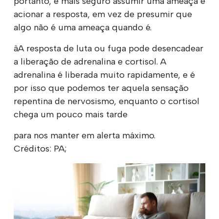
portanto, é mais seguro assumir uma ameaça e
acionar a resposta, em vez de presumir que
algo não é uma ameaça quando é.
âA resposta de luta ou fuga pode desencadear
a liberação de adrenalina e cortisol. A
adrenalina é liberada muito rapidamente, e é
por isso que podemos ter aquela sensação
repentina de nervosismo, enquanto o cortisol
chega um pouco mais tarde
para nos manter em alerta máximo.
Créditos: PA;