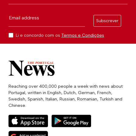
Email address
Subscrever
Li e concordo com os
Termos e Condições
Reaching over 400,000 people a week with news about
Portugal, written in English, Dutch, German, French,
Swedish, Spanish, Italian, Russian, Romanian, Turkish and
Chinese.