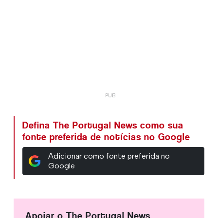
Defina The Portugal News como sua
fonte preferida de notícias no Google
Adicionar como fonte preferida no
Google
Apoiar o The Portugal News