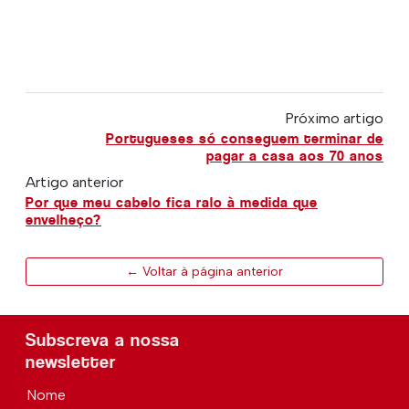
Próximo artigo
Portugueses só conseguem terminar de
pagar a casa aos 70 anos
Artigo anterior
Por que meu cabelo fica ralo à medida que
envelheço?
← Voltar à página anterior
Subscreva a nossa
newsletter
Nome