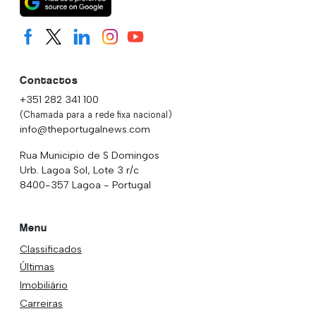
Contactos
+351 282 341 100
(Chamada para a rede fixa nacional)
info@theportugalnews.com
Rua Municipio de S Domingos
Urb. Lagoa Sol, Lote 3 r/c
8400-357 Lagoa - Portugal
Menu
Classificados
Últimas
Imobiliário
Carreiras