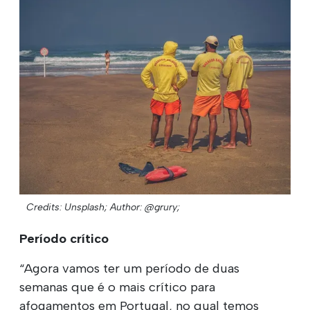
Credits: Unsplash;
Author: @grury;
Período crítico
“Agora vamos ter um período de duas
semanas que é o mais crítico para
afogamentos em Portugal, no qual temos