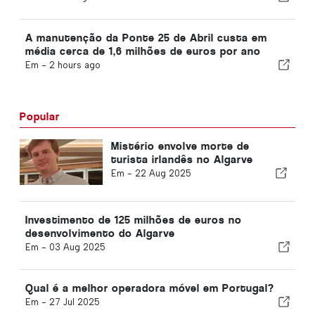
A manutenção da Ponte 25 de Abril custa em
média cerca de 1,6 milhões de euros por ano
Em -
2 hours ago
Popular
Mistério envolve morte de
turista irlandês no Algarve
Em -
22 Aug 2025
Investimento de 125 milhões de euros no
desenvolvimento do Algarve
Em -
03 Aug 2025
Qual é a melhor operadora móvel em Portugal?
Em -
27 Jul 2025