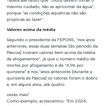
Tadeia alertando que “todos devem tomar o
máximo cuidado, não se aproximar da água”,
porque “as condições aquáticas não são
propícias ao lazer”.
Valores acima da média
Segundo o presidente da FEPONS, “nos anos
anteriores, essas duas semanas [do período da
Páscoa] tiveram valores bem acima da média
de afogamentos”, já que o número médio de
mortes por afogamento é de “4,96 por
quinzena” e nos “anos anteriores [durante a
quinzena da Páscoa] os valores foram o dobro
e, em alguns anos, até quatro
vezes mais”.
Como exemplo, acrescentou: “Em 2024,