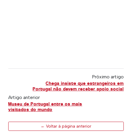
Próximo artigo
Chega insiste que estrangeiros em
Portugal não devem receber apoio social
Artigo anterior
Museu de Portugal entre os mais
visitados do mundo
← Voltar à página anterior