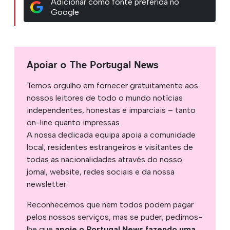
Adicionar como fonte preferida no
Google
Apoiar o The Portugal News
Temos orgulho em fornecer gratuitamente aos
nossos leitores de todo o mundo notícias
independentes, honestas e imparciais – tanto
on-line quanto impressas.
A nossa dedicada equipa apoia a comunidade
local, residentes estrangeiros e visitantes de
todas as nacionalidades através do nosso
jornal, website, redes sociais e da nossa
newsletter.
Reconhecemos que nem todos podem pagar
pelos nossos serviços, mas se puder, pedimos-
lhe que
apoie o Portugal News fazendo uma