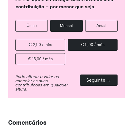
contribuição – por menor que seja
.
Único
Mensal
Anual
€ 2,50 / mês
€ 5,00 / mês
€ 15,00 / mês
Pode alterar o valor ou
Seguinte →
cancelar as suas
contribuições em qualquer
altura.
Comentários