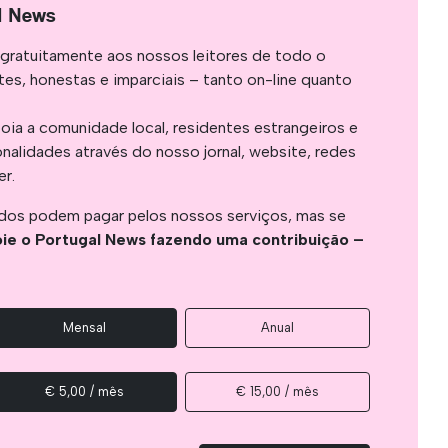
l News
gratuitamente aos nossos leitores de todo o
es, honestas e imparciais – tanto on-line quanto
oia a comunidade local, residentes estrangeiros e
onalidades através do nosso jornal, website, redes
er.
os podem pagar pelos nossos serviços, mas se
ie o Portugal News fazendo uma contribuição –
Mensal
Anual
€ 5,00 / mês
€ 15,00 / mês