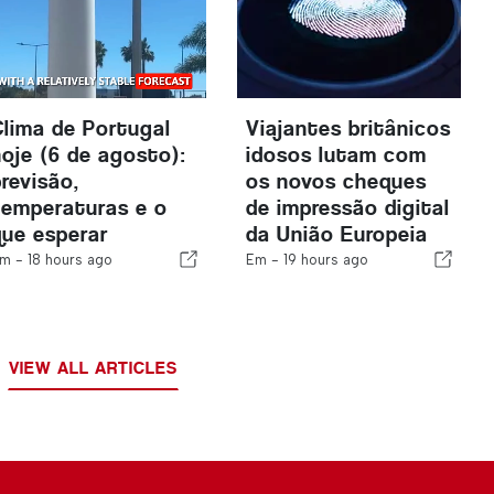
Clima de Portugal
Viajantes britânicos
hoje (6 de agosto):
idosos lutam com
previsão,
os novos cheques
temperaturas e o
de impressão digital
que esperar
da União Europeia
m -
18 hours ago
Em -
19 hours ago
VIEW ALL ARTICLES