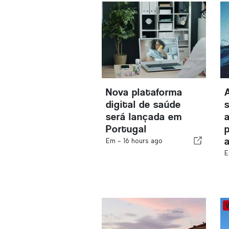
Nova plataforma
digital de saúde
será lançada em
Portugal
Em -
16 hours ago
E