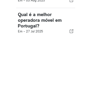
Em -
03 Aug 2025
Qual é a melhor
operadora móvel em
Portugal?
Em -
27 Jul 2025