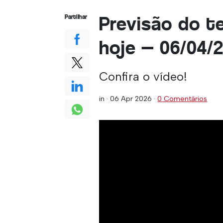
Previsão do t
Partilhar
hoje — 06/04/
Confira o vídeo!
in ·
06 Apr 2026
·
0 Comentários