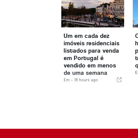
Um em cada dez
imóveis residenciais
listados para venda
em Portugal é
vendido em menos
de uma semana
E
Em -
18 hours ago