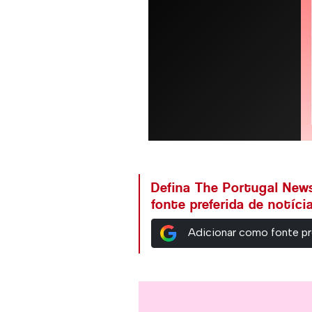
Defina The Portugal Ne
fonte preferida de notíc
Adicionar como fonte pr