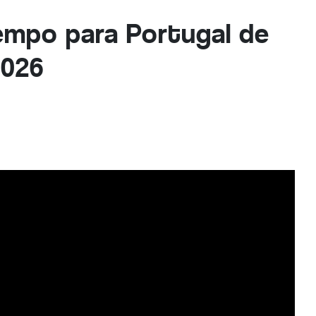
empo para Portugal de
2026