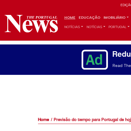
EDIÇÃ
HOME
EDUCAÇÃO
IMOBILIÁRIO
NOTÍCIAS
NOTÍCIAS
PORTUGAL
Redu
Read The 
Home
Previsão do tempo para Portugal de ho