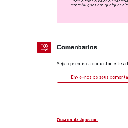
Pode alterar o valor ou cancel
contribuições em qualquer alt
Comentários
Seja o primeiro a comentar este ar
Envie-nos os seus comentár
Outros Artigos em