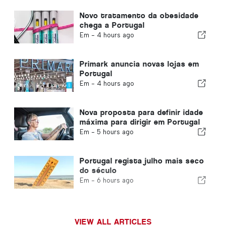
Novo tratamento da obesidade
chega a Portugal
Em -
4 hours ago
Primark anuncia novas lojas em
Portugal
Em -
4 hours ago
Nova proposta para definir idade
máxima para dirigir em Portugal
Em -
5 hours ago
Portugal regista julho mais seco
do século
Em -
6 hours ago
VIEW ALL ARTICLES