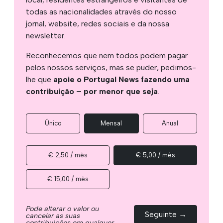
todas as nacionalidades através do nosso
jornal, website, redes sociais e da nossa
newsletter.
Reconhecemos que nem todos podem pagar
pelos nossos serviços, mas se puder, pedimos-
lhe que
apoie o Portugal News fazendo uma
contribuição – por menor que seja
.
Único
Mensal
Anual
€ 2,50 / mês
€ 5,00 / mês
€ 15,00 / mês
Pode alterar o valor ou
Seguinte →
cancelar as suas
contribuições em qualquer