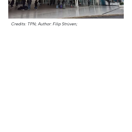
Credits: TPN;
Author: Filip Strüven;