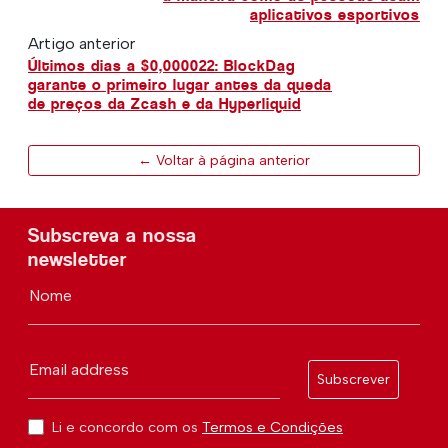
aplicativos esportivos
Artigo anterior
Últimos dias a $0,000022: BlockDag
garante o primeiro lugar antes da queda
de preços da Zcash e da Hyperliquid
← Voltar à página anterior
Subscreva a nossa
newsletter
Nome
Email address
Subscrever
Li e concordo com os
Termos e Condições