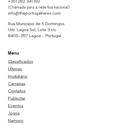
+351 282 341 100
(Chamada para a rede fixa nacional)
info@theportugalnews.com
Rua Municipio de S Domingos
Urb. Lagoa Sol, Lote 3 r/c
8400-357 Lagoa - Portugal
Menu
Classificados
Últimas
Imobiliário
Carreiras
Contatos
Publicitar
Eventos
Jogos
Namoro