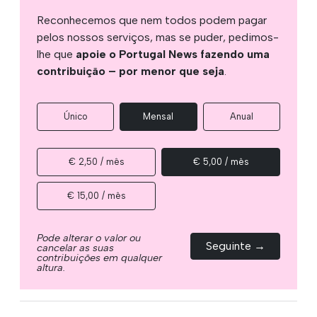
Reconhecemos que nem todos podem pagar
pelos nossos serviços, mas se puder, pedimos-
lhe que
apoie o Portugal News fazendo uma
contribuição – por menor que seja
.
Único
Mensal
Anual
€ 2,50 / mês
€ 5,00 / mês
€ 15,00 / mês
Pode alterar o valor ou
Seguinte →
cancelar as suas
contribuições em qualquer
altura.