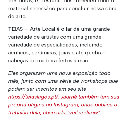
três horas, e o estúdio nos forneceu todo o
material necessário para concluir nossa obra
de arte.
TEIAS — Arte Local é o lar de uma grande
variedade de artistas com uma grande
variedade de especialidades, incluindo
acrílicos, cerâmicas, joias e até quebra-
cabeças de madeira feitos à mão.
Eles organizam uma nova exposição todo
mês, junto com uma série de workshops que
podem ser inscritos em seu site
https://teiaslagos.pt/.
Jaurné também tem sua
própria página no Instagram, onde publica o
trabalho dela, chamada “veil.andvow”.