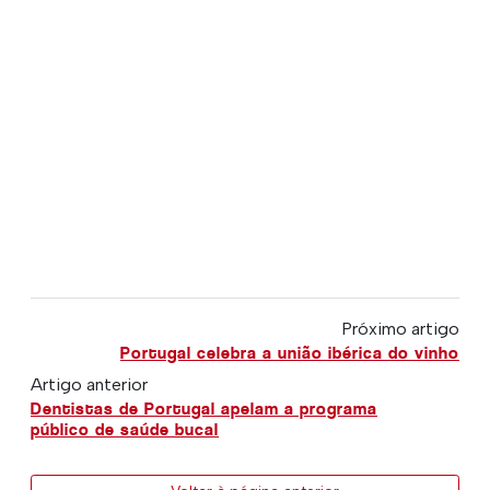
Próximo artigo
Portugal celebra a união ibérica do vinho
Artigo anterior
Dentistas de Portugal apelam a programa
público de saúde bucal