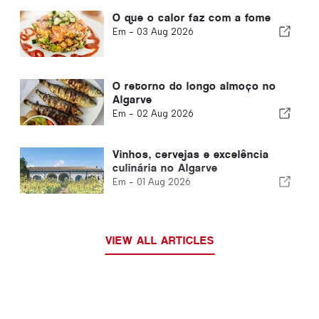
O que o calor faz com a fome
Em -
03 Aug 2026
O retorno do longo almoço no
Algarve
Em -
02 Aug 2026
Vinhos, cervejas e excelência
culinária no Algarve
Em -
01 Aug 2026
VIEW ALL ARTICLES