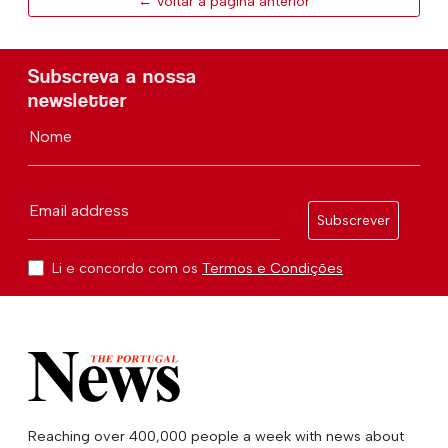
← Voltar à página anterior
Subscreva a nossa
newsletter
Nome
Email address
Subscrever
Li e concordo com os
Termos e Condições
Reaching over 400,000 people a week with news about