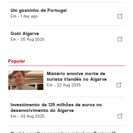
Um gostinho de Portugal
Em -
1 day ago
Gobi Algarve
Em -
05 Aug 2026
Popular
Mistério envolve morte de
turista irlandês no Algarve
Em -
22 Aug 2025
Investimento de 125 milhões de euros no
desenvolvimento do Algarve
Em -
03 Aug 2025