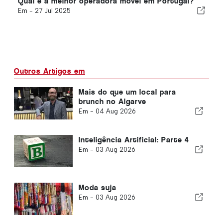
Qual é a melhor operadora móvel em Portugal?
Em -
27 Jul 2025
Outros Artigos em
Mais do que um local para
brunch no Algarve
Em -
04 Aug 2026
Inteligência Artificial: Parte 4
Em -
03 Aug 2026
Moda suja
Em -
03 Aug 2026