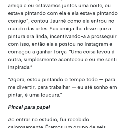
amiga e eu estávamos juntos uma noite, eu
estava pintando com ela e ela estava pintando
comigo”, contou Jaurné como ela entrou no
mundo das artes. Sua amiga lhe disse que a
pintura era linda, incentivando-a a prosseguir
com isso, então ela a postou no Instagram e
começou a ganhar força. “Uma coisa levou à
outra, simplesmente aconteceu e eu me senti
inspirada.”
“Agora, estou pintando o tempo todo — para
me divertir, para trabalhar — eu até sonho em
pintar, é uma loucura.”
Pincel para papel
Ao entrar no estúdio, fui recebido
calorosamente. Éramos um grupo de seis