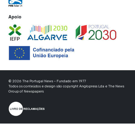
Apoio
© 2026 The Portugal News - Fundado em 1977
Todos os conteúdos e design são copyright Anglopress Lda e The News
Group of Newspapers