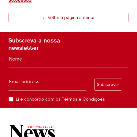
$0,000003
← Voltar à página anterior
Subscreva a nossa
newsletter
Nome
Email address
Subscrever
Li e concordo com os
Termos e Condições