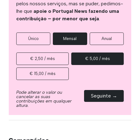
pelos nossos serviços, mas se puder, pedimos-
lhe que
apoie o Portugal News fazendo uma
contribuição – por menor que seja
.
Único
Mensal
Anual
€ 2,50 / mês
€ 5,00 / mês
€ 15,00 / mês
Pode alterar o valor ou
Seguinte →
cancelar as suas
contribuições em qualquer
altura.