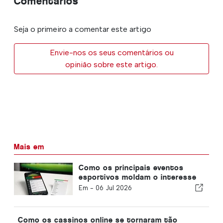
Comentários
Seja o primeiro a comentar este artigo
Envie-nos os seus comentários ou
opinião sobre este artigo.
Mais em
Como os principais eventos
esportivos moldam o interesse
das apostas online em Portugal
Em -
06 Jul 2026
Como os cassinos online se tornaram tão