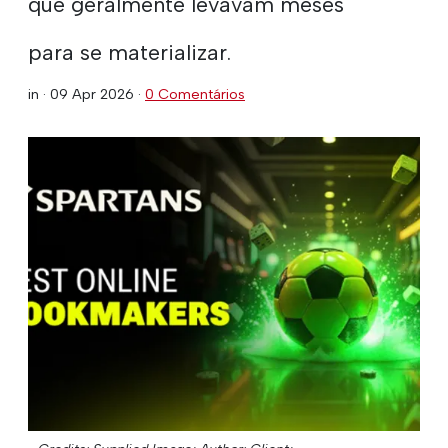
que geralmente levavam meses
para se materializar.
in ·
09 Apr 2026
·
0 Comentários