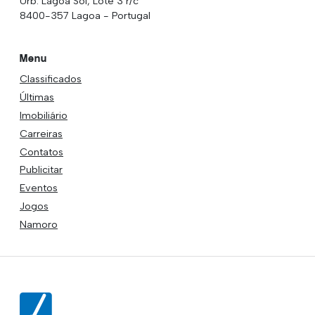
Urb. Lagoa Sol, Lote 3 r/c
8400-357 Lagoa - Portugal
Menu
Classificados
Últimas
Imobiliário
Carreiras
Contatos
Publicitar
Eventos
Jogos
Namoro