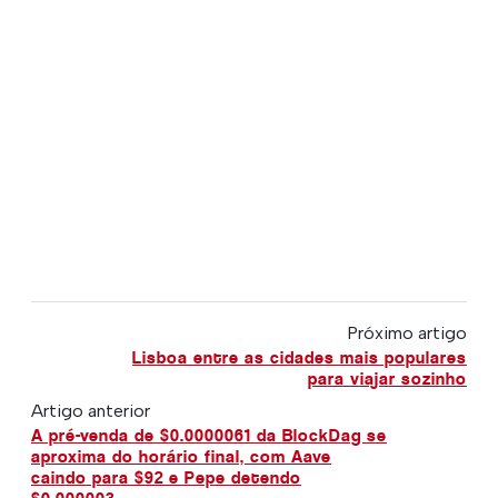
Próximo artigo
Lisboa entre as cidades mais populares
para viajar sozinho
Artigo anterior
A pré-venda de $0.0000061 da BlockDag se
aproxima do horário final, com Aave
caindo para $92 e Pepe detendo