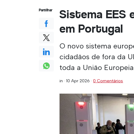
Sistema EES e
Partilhar
em Portugal
O novo sistema europe
cidadãos de fora da 
toda a União Europeia
in ·
10 Apr 2026
·
0 Comentários