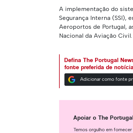
A implementação do sist
Segurança Interna (SSI),
Aeroportos de Portugal, a
Nacional da Aviação Civil.
Defina The Portugal Ne
fonte preferida de notíc
Adicionar como fonte pr
Apoiar o The Portuga
Temos orgulho em fornecer 