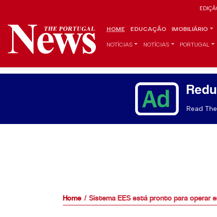
EDIÇÃ
HOME
EDUCAÇÃO
IMOBILIÁRIO
NOTÍCIAS
NOTÍCIAS
PORTUGAL
Redu
Read The 
Home
Sistema EES está pronto para operar 