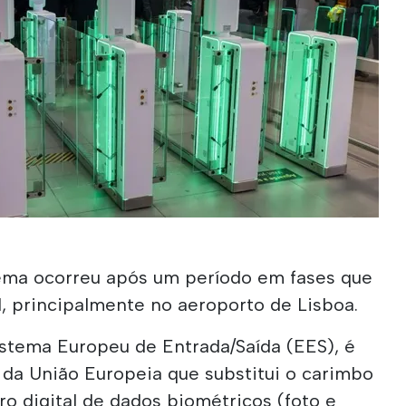
ema ocorreu após um período em fases que
l, principalmente no aeroporto de Lisboa.
stema Europeu de Entrada/Saída (EES), é
da União Europeia que substitui o carimbo
ro digital de dados biométricos (foto e