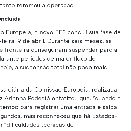
etanto retomou a operação.
ncluída
 Europeia, o novo EES conclui sua fase de
eira, 9 de abril. Durante seis meses, as
e fronteira conseguiram suspender parcial
urante períodos de maior fluxo de
e hoje, a suspensão total não pode mais
sa diária da Comissão Europeia, realizada
z Arianna Podestà enfatizou que, “quando o
 tempo para registrar uma entrada e saída
egundos, mas reconheceu que há Estados-
“dificuldades técnicas de