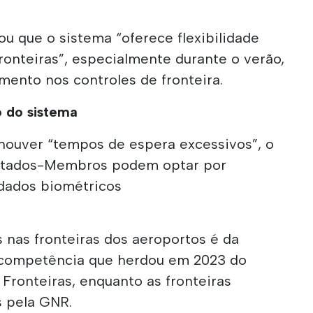
ou que o sistema “oferece flexibilidade
fronteiras”, especialmente durante o verão,
ento nos controles de fronteira.
o do sistema
 houver “tempos de espera excessivos”, o
Estados-Membros podem optar por
 dados biométricos
 nas fronteiras dos aeroportos é da
, competência que herdou em 2023 do
 Fronteiras, enquanto as fronteiras
s pela GNR.