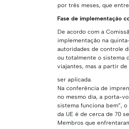
por três meses, que entr
Fase de implementação co
De acordo com a Comissão
implementação na quinta-f
autoridades de controle d
ou totalmente o sistema d
viajantes, mas a partir d
ser aplicada.
Na conferência de impren
no mesmo dia, a porta-vo
sistema funciona bem”, o
da UE é de cerca de 70 s
Membros que enfrentaram 