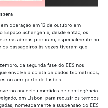
spera
u em operação em 12 de outubro em
do Espaço Schengen e, desde então, os
nteiras aéreas pioraram, especialmente no
e os passageiros às vezes tiveram que
ezembro, da segunda fase do EES nos
que envolve a coleta de dados biométricos,
ões no aeroporto de Lisboa.
Governo anunciou medidas de contingência
lgado, em Lisboa, para reduzir os tempos
egadas, nomeadamente a suspensão do EES