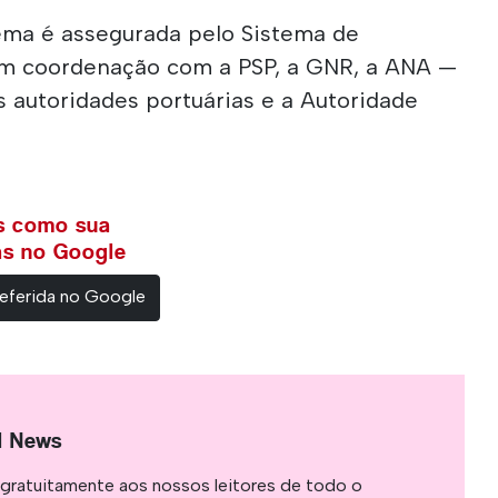
ema é assegurada pelo Sistema de
 em coordenação com a PSP, a GNR, a ANA —
s autoridades portuárias e a Autoridade
ws como sua
ias no Google
eferida no Google
l News
gratuitamente aos nossos leitores de todo o