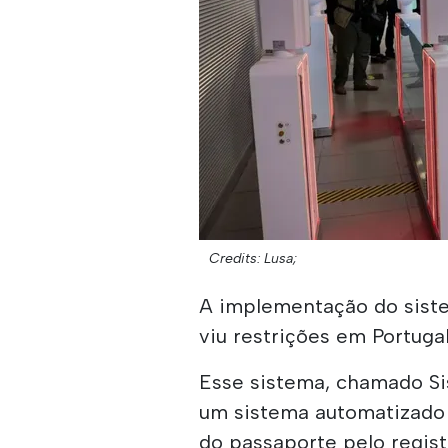
Credits: Lusa;
A implementação do sist
viu restrições em Portuga
Esse sistema, chamado Si
um sistema automatizado 
do passaporte pelo regist