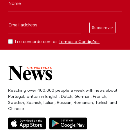
Nome
Email address
Subscrever
Li e concordo com os
Termos e Condições
Reaching over 400,000 people a week with news about
Portugal, written in English, Dutch, German, French,
Swedish, Spanish, Italian, Russian, Romanian, Turkish and
Chinese.