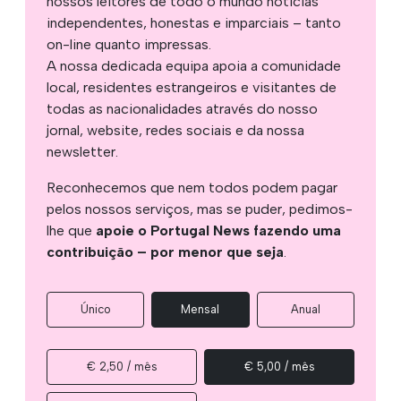
nossos leitores de todo o mundo notícias
independentes, honestas e imparciais – tanto
on-line quanto impressas.
A nossa dedicada equipa apoia a comunidade
local, residentes estrangeiros e visitantes de
todas as nacionalidades através do nosso
jornal, website, redes sociais e da nossa
newsletter.
Reconhecemos que nem todos podem pagar
pelos nossos serviços, mas se puder, pedimos-
lhe que
apoie o Portugal News fazendo uma
contribuição – por menor que seja
.
Único
Mensal
Anual
€ 2,50 / mês
€ 5,00 / mês