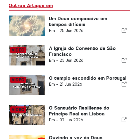
Outros Artigos em
Um Deus compassivo em
tempos difíceis
Em -
25 Jun 2026
A Igreja do Convento de São
Francisco
Em -
23 Jun 2026
O templo escondido em Portugal
Em -
21 Jun 2026
O Santuário Resiliente do
Príncipe Real em Lisboa
Em -
07 Jun 2026
Ouvindo a voz de Deus