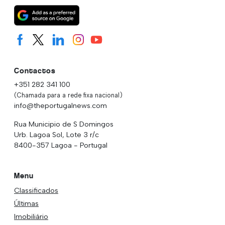
Contactos
+351 282 341 100
(Chamada para a rede fixa nacional)
info@theportugalnews.com
Rua Municipio de S Domingos
Urb. Lagoa Sol, Lote 3 r/c
8400-357 Lagoa - Portugal
Menu
Classificados
Últimas
Imobiliário