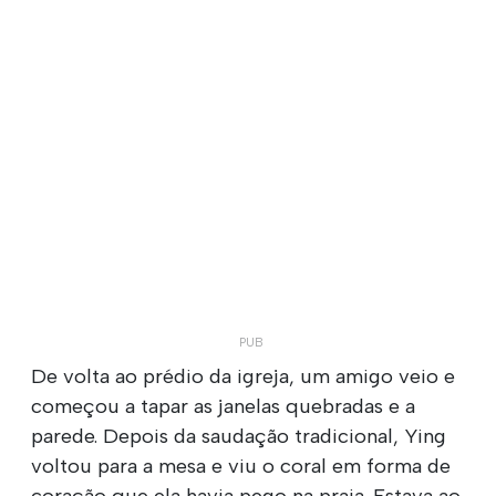
De volta ao prédio da igreja, um amigo veio e
começou a tapar as janelas quebradas e a
parede. Depois da saudação tradicional, Ying
voltou para a mesa e viu o coral em forma de
coração que ela havia pego na praia. Estava ao