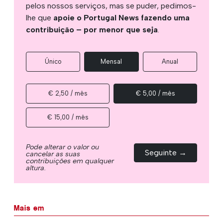
pelos nossos serviços, mas se puder, pedimos-
lhe que
apoie o Portugal News fazendo uma
contribuição – por menor que seja
.
Único
Mensal
Anual
€ 2,50 / mês
€ 5,00 / mês
€ 15,00 / mês
Pode alterar o valor ou
Seguinte →
cancelar as suas
contribuições em qualquer
altura.
Mais em