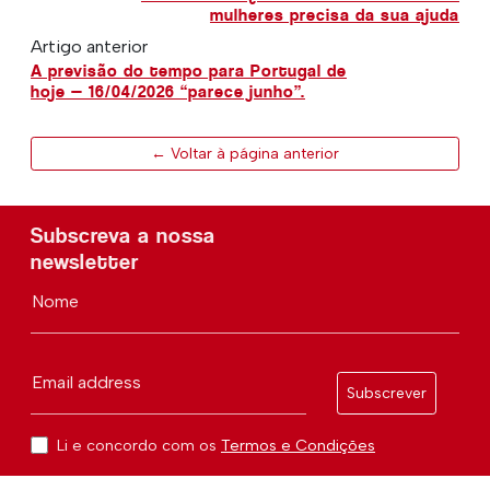
mulheres precisa da sua ajuda
Artigo anterior
A previsão do tempo para Portugal de
hoje — 16/04/2026 “parece junho”.
← Voltar à página anterior
Subscreva a nossa
newsletter
Nome
Email address
Subscrever
Li e concordo com os
Termos e Condições