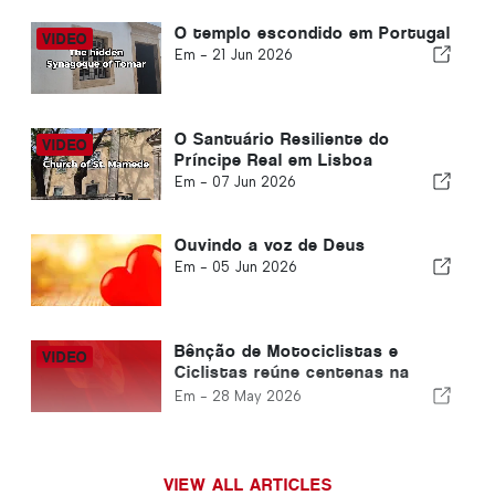
O templo escondido em Portugal
Em -
21 Jun 2026
O Santuário Resiliente do
Príncipe Real em Lisboa
Em -
07 Jun 2026
Ouvindo a voz de Deus
Em -
05 Jun 2026
Bênção de Motociclistas e
Ciclistas reúne centenas na
Igreja da Penina
Em -
28 May 2026
VIEW ALL ARTICLES