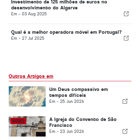
Investimento de 125 milhões de euros no
desenvolvimento do Algarve
Em -
03 Aug 2025
Qual é a melhor operadora móvel em Portugal?
Em -
27 Jul 2025
Outros Artigos em
Um Deus compassivo em
tempos difíceis
Em -
25 Jun 2026
A Igreja do Convento de São
Francisco
Em -
23 Jun 2026