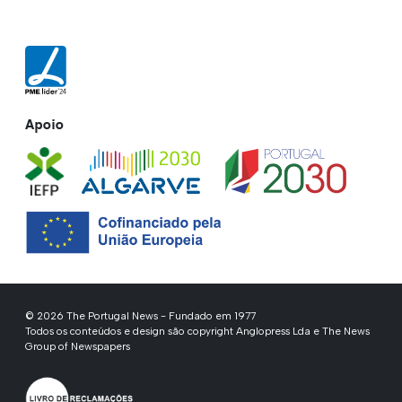
Apoio
© 2026 The Portugal News - Fundado em 1977
Todos os conteúdos e design são copyright Anglopress Lda e The News
Group of Newspapers