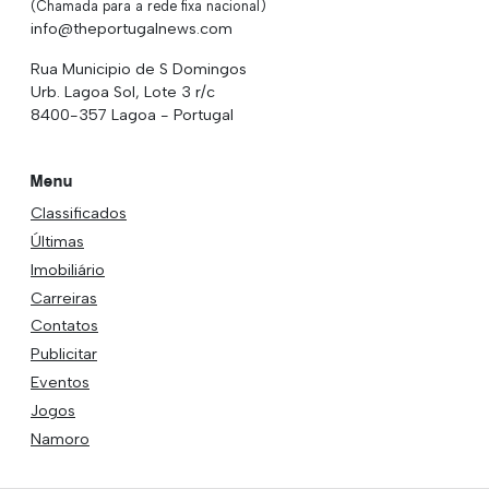
(Chamada para a rede fixa nacional)
info@theportugalnews.com
Rua Municipio de S Domingos
Urb. Lagoa Sol, Lote 3 r/c
8400-357 Lagoa - Portugal
Menu
Classificados
Últimas
Imobiliário
Carreiras
Contatos
Publicitar
Eventos
Jogos
Namoro