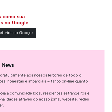
ws como sua
ias no Google
eferida no Google
l News
gratuitamente aos nossos leitores de todo o
es, honestas e imparciais – tanto on-line quanto
oia a comunidade local, residentes estrangeiros e
onalidades através do nosso jornal, website, redes
er.