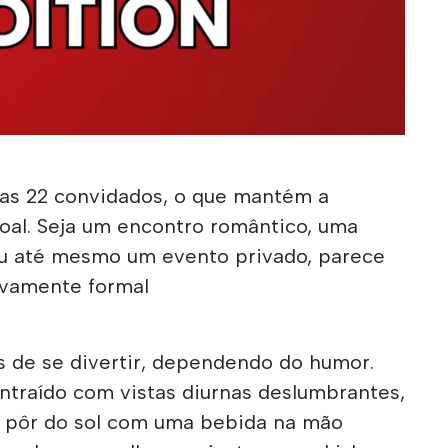
as 22 convidados, o que mantém a
soal. Seja um encontro romântico, uma
u até mesmo um evento privado, parece
ivamente formal
 de se divertir, dependendo do humor.
traído com vistas diurnas deslumbrantes,
o pôr do sol com uma bebida na mão