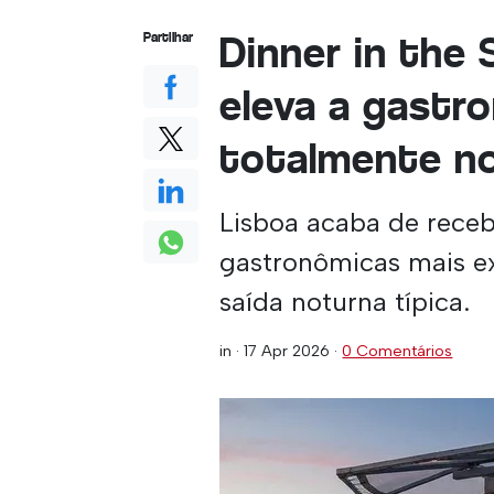
Dinner in the
Partilhar
eleva a gastr
totalmente n
Lisboa acaba de receb
gastronômicas mais e
saída noturna típica.
in ·
17 Apr 2026
·
0 Comentários