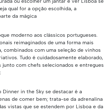
urada ou escolher um jantar e ver Lisboa se
eja qual for a opção escolhida, a
parte da mágica
oque moderno aos clássicos portugueses.
ionais reimaginados de uma forma mais
a, combinados com uma seleção de vinhos
riativos. Tudo é cuidadosamente elaborado,
 junto com chefs selecionados e entregues
k
 Dinner in the Sky se destacar é a
penas de comer bem; trata-se da adrenalina
das vistas que se estendem por Lisboa e da