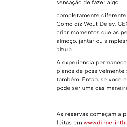
sensação de fazer algo
completamente diferente
Como diz Wout Deley, CEO 
criar momentos que as p
almoço, jantar ou simples
altura.
A experiência permanece
planos de possivelmente 
também. Então, se você e
pode ser uma das maneir
.
As reservas começam a p
feitas em
www.dinnerinthe