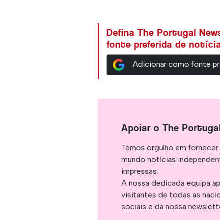
Defina The Portugal Ne
fonte preferida de notíc
Adicionar como fonte pr
Apoiar o The Portuga
Temos orgulho em fornecer 
mundo notícias independent
impressas.
A nossa dedicada equipa ap
visitantes de todas as naci
sociais e da nossa newslett