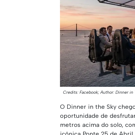
Credits: Facebook;
Author: Dinner in
O Dinner in the Sky cheg
oportunidade de desfruta
metros acima do solo, com
icônica Ponte 25 de Abril.