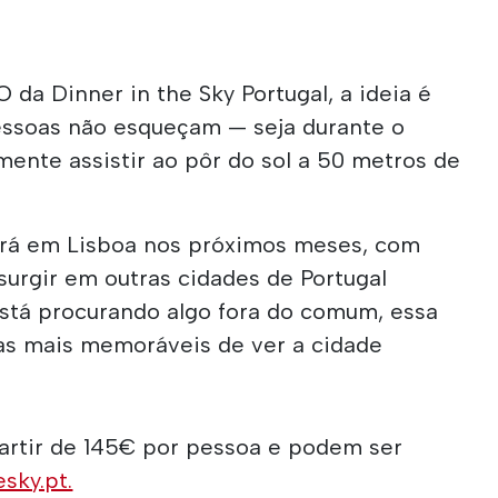
.
da Dinner in the Sky Portugal, a ideia é
essoas não esqueçam — seja durante o
mente assistir ao pôr do sol a 50 metros de
rá em Lisboa nos próximos meses, com
surgir em outras cidades de Portugal
stá procurando algo fora do comum, essa
as mais memoráveis de ver a cidade
artir de 145€ por pessoa e podem ser
sky.pt.