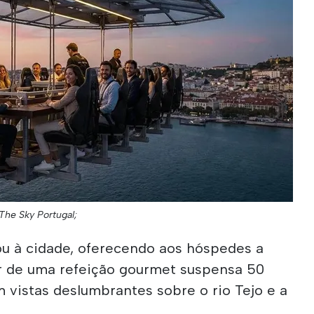
 The Sky Portugal;
ou à cidade, oferecendo aos hóspedes a
r de uma refeição gourmet suspensa 50
 vistas deslumbrantes sobre o rio Tejo e a