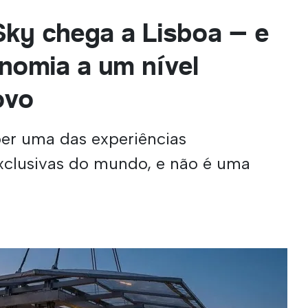
 Sky chega a Lisboa — e
onomia a um nível
ovo
er uma das experiências
xclusivas do mundo, e não é uma