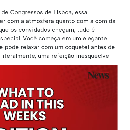
o de Congressos de Lisboa, essa
ver com a atmosfera quanto com a comida.
que os convidados chegam, tudo é
 especial. Você começa em um elegante
e pode relaxar com um coquetel antes de
 literalmente, uma refeição inesquecível