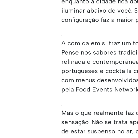
enquanto a cidade fica do
iluminar abaixo de você. S
configuração faz a maior 
.
A comida em si traz um t
Pense nos sabores tradic
refinada e contemporâne
portugueses e cocktails c
com menus desenvolvidos
pela Food Events Networ
.
Mas o que realmente faz o
sensação. Não se trata a
de estar suspenso no ar, 