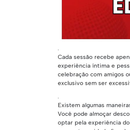
.
Cada sessão recebe apen
experiência íntima e pes
celebração com amigos o
exclusivo sem ser excess
.
Existem algumas maneiras
Você pode almoçar descon
optar pela experiência d