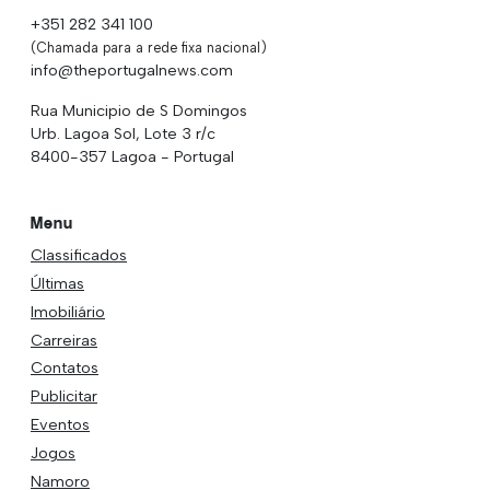
+351 282 341 100
(Chamada para a rede fixa nacional)
info@theportugalnews.com
Rua Municipio de S Domingos
Urb. Lagoa Sol, Lote 3 r/c
8400-357 Lagoa - Portugal
Menu
Classificados
Últimas
Imobiliário
Carreiras
Contatos
Publicitar
Eventos
Jogos
Namoro