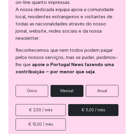
on-line quanto impressas.
A nossa dedicada equipa apoia a comunidade
local, residentes estrangeiros e visitantes de
todas as nacionalidades através do nosso
jornal, website, redes sociais e da nossa
newsletter.
Reconhecemos que nem todos podem pagar
pelos nossos serviços, mas se puder, pedimos-
lhe que
apoie o Portugal News fazendo uma
contribuição – por menor que seja
.
Único
Mensal
Anual
€ 2,50 / mês
€ 5,00 / mês
€ 15,00 / mês