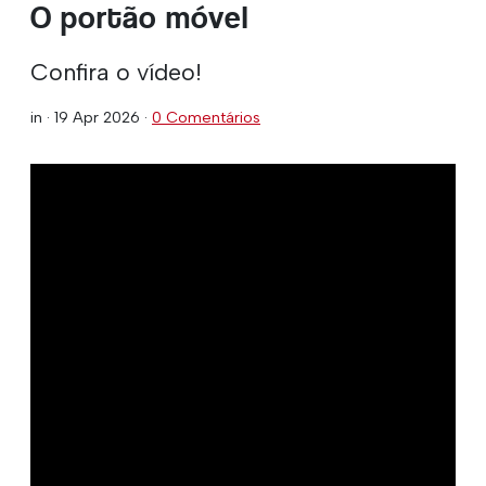
O portão móvel
Confira o vídeo!
in ·
19 Apr 2026
·
0 Comentários