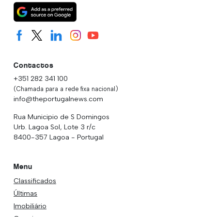
Contactos
+351 282 341 100
(Chamada para a rede fixa nacional)
info@theportugalnews.com
Rua Municipio de S Domingos
Urb. Lagoa Sol, Lote 3 r/c
8400-357 Lagoa - Portugal
Menu
Classificados
Últimas
Imobiliário