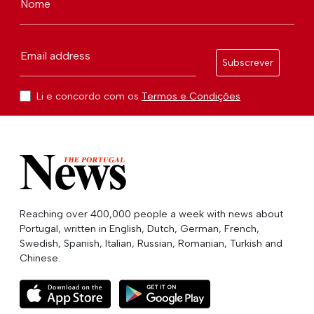
Nome
Email address
Subscrever
Li e concordo com os
Termos e Condições
Reaching over 400,000 people a week with news about
Portugal, written in English, Dutch, German, French,
Swedish, Spanish, Italian, Russian, Romanian, Turkish and
Chinese.