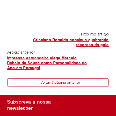
Próximo artigo
Cristiano Ronaldo continua quebrando
recordes de gols
Artigo anterior
Imprensa estrangeira elege Marcelo
Rebelo de Sousa como Personalidade do
Ano em Portugal
← Voltar à página anterior
Subscreva a nossa
newsletter