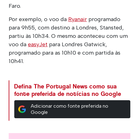
Faro.
Por exemplo, o voo da
Ryanair
programado
para 9h55, com destino a Londres, Stansted,
partiu às 10h34. O mesmo aconteceu com um
voo da
easyJet
para Londres Gatwick,
programado para as 10h10 e com partida às
10h41.
Defina The Portugal News como sua
fonte preferida de notícias no Google
Adicionar como fonte preferida no
Google