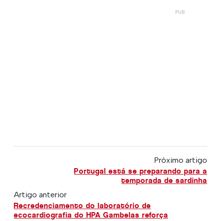
Próximo artigo
Portugal está se preparando para a
temporada de sardinha
Artigo anterior
Recredenciamento do laboratório de
ecocardiografia do HPA Gambelas reforça