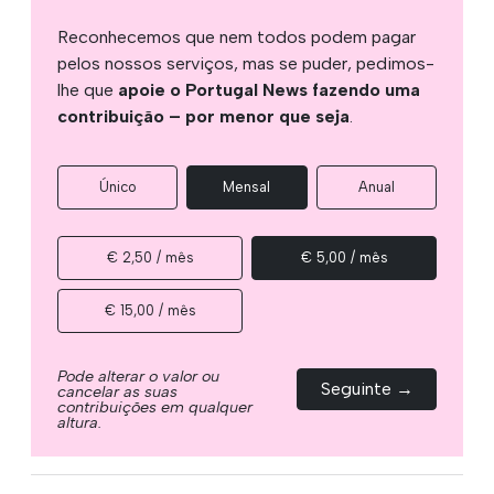
Reconhecemos que nem todos podem pagar
pelos nossos serviços, mas se puder, pedimos-
lhe que
apoie o Portugal News fazendo uma
contribuição – por menor que seja
.
Único
Mensal
Anual
€ 2,50 / mês
€ 5,00 / mês
€ 15,00 / mês
Pode alterar o valor ou
Seguinte →
cancelar as suas
contribuições em qualquer
altura.