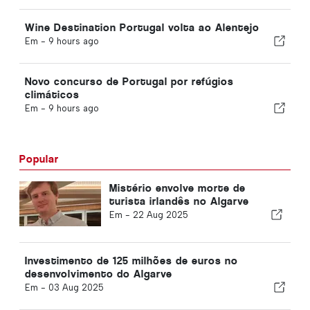
Wine Destination Portugal volta ao Alentejo
Em -
9 hours ago
Novo concurso de Portugal por refúgios
climáticos
Em -
9 hours ago
Popular
Mistério envolve morte de
turista irlandês no Algarve
Em -
22 Aug 2025
Investimento de 125 milhões de euros no
desenvolvimento do Algarve
Em -
03 Aug 2025