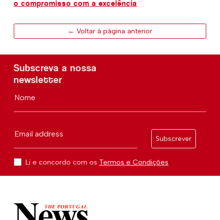
o compromisso com a excelência
← Voltar à página anterior
Subscreva a nossa
newsletter
Nome
Email address
Subscrever
Li e concordo com os
Termos e Condições