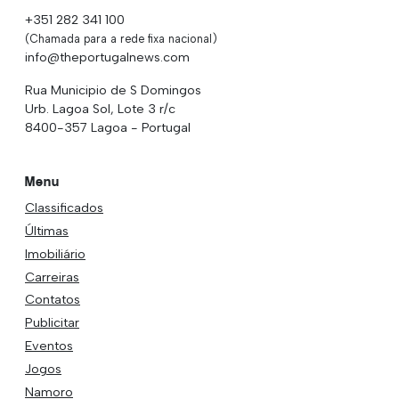
+351 282 341 100
(Chamada para a rede fixa nacional)
info@theportugalnews.com
Rua Municipio de S Domingos
Urb. Lagoa Sol, Lote 3 r/c
8400-357 Lagoa - Portugal
Menu
Classificados
Últimas
Imobiliário
Carreiras
Contatos
Publicitar
Eventos
Jogos
Namoro