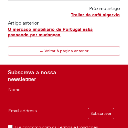
Próximo artigo
Trailer de café algarvio
Artigo anterior
O mercado imobiliário de Portugal está
passando por mudanças
← Voltar à página anterior
Subscreva a nossa
newsletter
Nome
Email address
Subscrever
Li e concordo com os
Termos e Condições