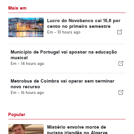
Mais em
Lucro do Novobanco cai 15,6 por
cento no primeiro semestre
Em -
10 hours ago
Município de Portugal vai apostar na educação
musical
Em -
14 hours ago
Metrobus de Coimbra vai operar sem terminar
novo recurso
Em -
16 hours ago
Popular
Mistério envolve morte de
turista irlandês no Algarve