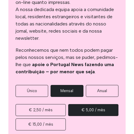
on-line quanto impressas.
A nossa dedicada equipa apoia a comunidade
local, residentes estrangeiros e visitantes de
todas as nacionalidades através do nosso
jornal, website, redes sociais e da nossa
newsletter.
Reconhecemos que nem todos podem pagar
pelos nossos serviços, mas se puder, pedimos-
lhe que
apoie o Portugal News fazendo uma
contribuição – por menor que seja
.
Único
Mensal
Anual
€ 2,50 / mês
€ 5,00 / mês
€ 15,00 / mês