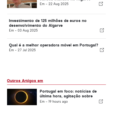
Em -
22 Aug 2025
Investimento de 125 milhões de euros no
desenvolvimento do Algarve
Em -
03 Aug 2025
Qual é a melhor operadora móvel em Portugal?
Em -
27 Jul 2025
Outros Artigos em
Portugal em foco: notícias de
última hora, agitação sobre
viagens e as principais notícias
Em -
19 hours ago
que estão nas manchetes