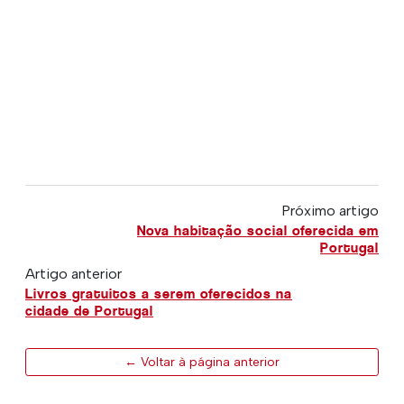
Próximo artigo
Nova habitação social oferecida em
Portugal
Artigo anterior
Livros gratuitos a serem oferecidos na
cidade de Portugal
← Voltar à página anterior