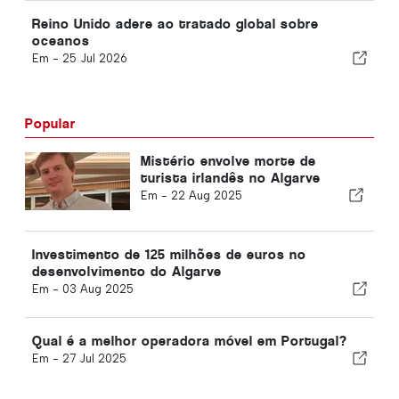
Reino Unido adere ao tratado global sobre
oceanos
Em -
25 Jul 2026
Popular
Mistério envolve morte de
turista irlandês no Algarve
Em -
22 Aug 2025
Investimento de 125 milhões de euros no
desenvolvimento do Algarve
Em -
03 Aug 2025
Qual é a melhor operadora móvel em Portugal?
Em -
27 Jul 2025