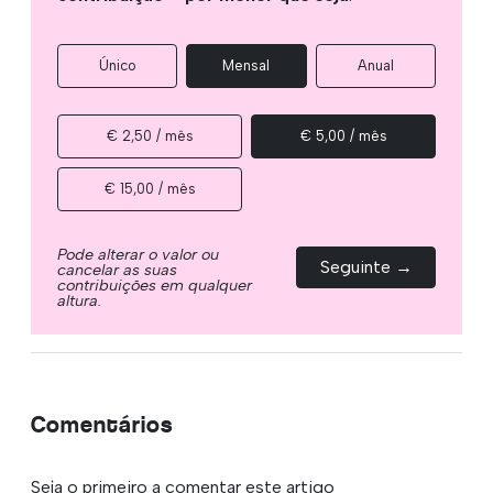
Único
Mensal
Anual
€ 2,50 / mês
€ 5,00 / mês
€ 15,00 / mês
Pode alterar o valor ou
Seguinte →
cancelar as suas
contribuições em qualquer
altura.
Comentários
Seja o primeiro a comentar este artigo