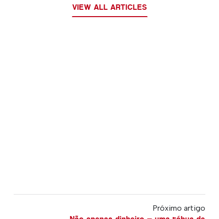
VIEW ALL ARTICLES
Próximo artigo
Não apenas dinheiro — uma tábua de