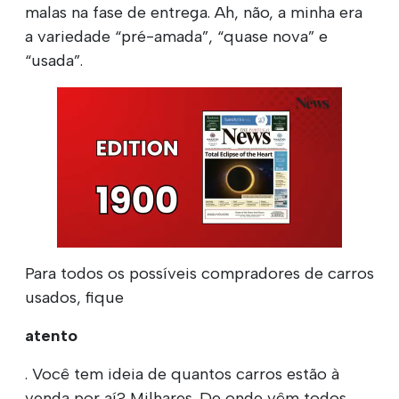
malas na fase de entrega. Ah, não, a minha era
a variedade “pré-amada”, “quase nova” e
“usada”.
Para todos os possíveis compradores de carros
usados, fique
atento
. Você tem ideia de quantos carros estão à
venda por aí? Milhares. De onde vêm todos