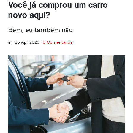
Você já comprou um carro
novo aqui?
Bem, eu também não.
in ·
26 Apr 2026
·
0 Comentários