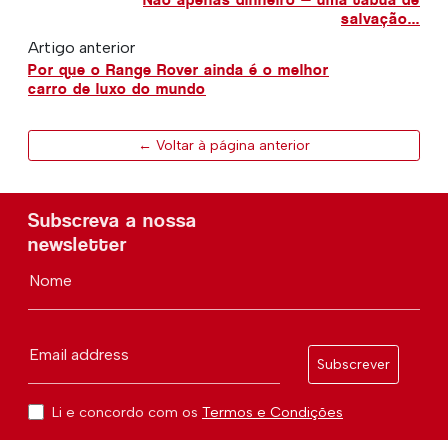
salvação...
Artigo anterior
Por que o Range Rover ainda é o melhor
carro de luxo do mundo
← Voltar à página anterior
Subscreva a nossa
newsletter
Nome
Email address
Subscrever
Li e concordo com os
Termos e Condições