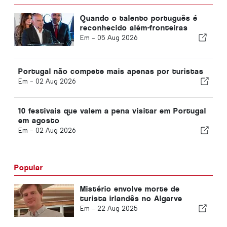
Quando o talento português é
reconhecido além-fronteiras
Em -
05 Aug 2026
Portugal não compete mais apenas por turistas
Em -
02 Aug 2026
10 festivais que valem a pena visitar em Portugal
em agosto
Em -
02 Aug 2026
Popular
Mistério envolve morte de
turista irlandês no Algarve
Em -
22 Aug 2025