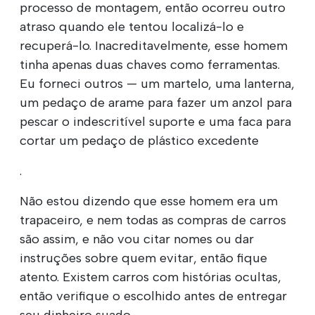
processo de montagem, então ocorreu outro
atraso quando ele tentou localizá-lo e
recuperá-lo. Inacreditavelmente, esse homem
tinha apenas duas chaves como ferramentas.
Eu forneci outros — um martelo, uma lanterna,
um pedaço de arame para fazer um anzol para
pescar o indescritível suporte e uma faca para
cortar um pedaço de plástico excedente
.
Não estou dizendo que esse homem era um
trapaceiro, e nem todas as compras de carros
são assim, e não vou citar nomes ou dar
instruções sobre quem evitar, então fique
atento. Existem carros com histórias ocultas,
então verifique o escolhido antes de entregar
seu dinheiro suado