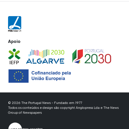
Apoio
© 2026 The Portugal News - Fundado em 1977
Todos os conteúdos e design são copyright Anglopress Lda e The News
Group of Newspapers