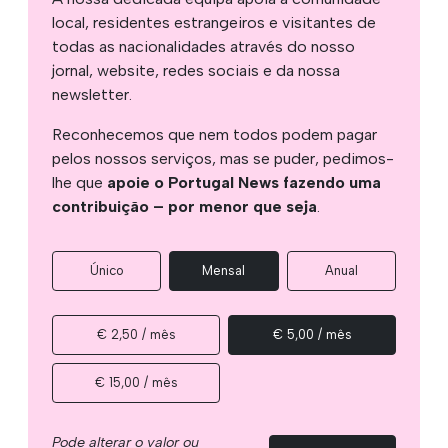
local, residentes estrangeiros e visitantes de
todas as nacionalidades através do nosso
jornal, website, redes sociais e da nossa
newsletter.
Reconhecemos que nem todos podem pagar
pelos nossos serviços, mas se puder, pedimos-
lhe que
apoie o Portugal News fazendo uma
contribuição – por menor que seja
.
Único
Mensal
Anual
€ 2,50 / mês
€ 5,00 / mês
€ 15,00 / mês
Pode alterar o valor ou