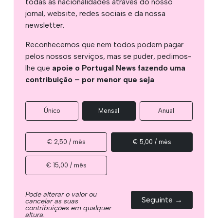
todas as nacionalidades através do nosso
jornal, website, redes sociais e da nossa
newsletter.
Reconhecemos que nem todos podem pagar
pelos nossos serviços, mas se puder, pedimos-
lhe que
apoie o Portugal News fazendo uma
contribuição – por menor que seja
.
Único
Mensal
Anual
€ 2,50 / mês
€ 5,00 / mês
€ 15,00 / mês
Pode alterar o valor ou
Seguinte →
cancelar as suas
contribuições em qualquer
altura.