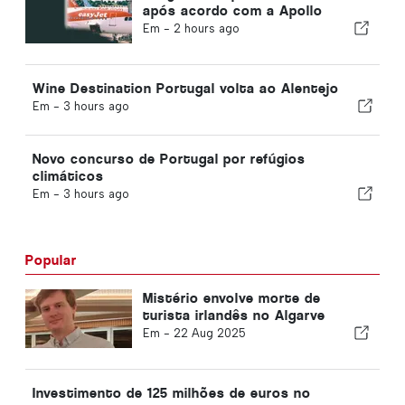
após acordo com a Apollo
Em -
2 hours ago
Wine Destination Portugal volta ao Alentejo
Em -
3 hours ago
Novo concurso de Portugal por refúgios
climáticos
Em -
3 hours ago
Popular
Mistério envolve morte de
turista irlandês no Algarve
Em -
22 Aug 2025
Investimento de 125 milhões de euros no