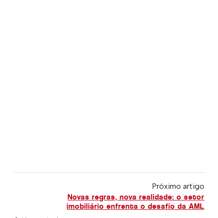
Próximo artigo
Novas regras, nova realidade: o setor
imobiliário enfrenta o desafio da AML