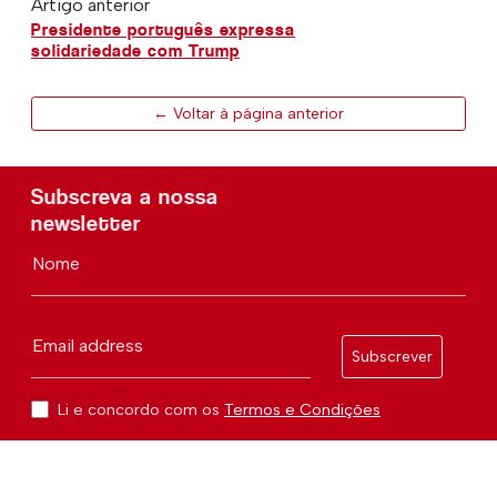
Artigo anterior
Presidente português expressa
solidariedade com Trump
← Voltar à página anterior
Subscreva a nossa
newsletter
Nome
Email address
Subscrever
Li e concordo com os
Termos e Condições