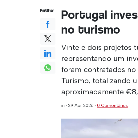
Portugal inve
Partilhar
no turismo
Vinte e dois projetos t
representando um inve
foram contratados no
Turismo, totalizando u
aproximadamente €8,
in ·
29 Apr 2026
·
0 Comentários