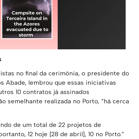
s
istas no final da cerimónia, o presidente do
os Abade, lembrou que essas iniciativas
utros 10 contratos já assinados
o semelhante realizada no Porto, “há cerca
ndo de um total de 22 projetos de
rtanto, 12 hoje [28 de abril], 10 no Porto.”