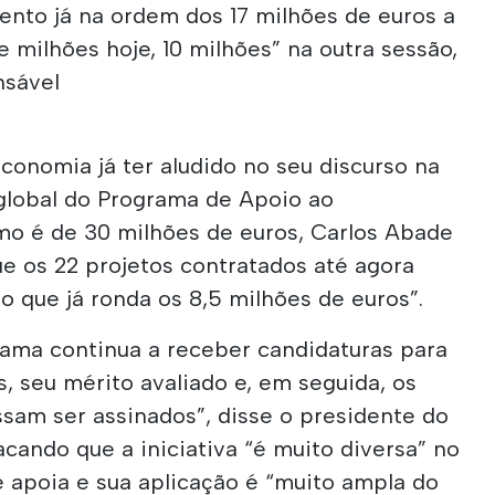
ento já na ordem dos 17 milhões de euros a
te milhões hoje, 10 milhões” na outra sessão,
nsável
conomia já ter aludido no seu discurso na
global do Programa de Apoio ao
o é de 30 milhões de euros, Carlos Abade
que os 22 projetos contratados até agora
o que já ronda os 8,5 milhões de euros”.
grama continua a receber candidaturas para
, seu mérito avaliado e, em seguida, os
sam ser assinados”, disse o presidente do
acando que a iniciativa “é muito diversa” no
 apoia e sua aplicação é “muito ampla do