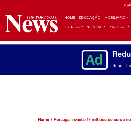
EDIÇÃ
HOME
EDUCAÇÃO
IMOBILIÁRIO
NOTÍCIAS
NOTÍCIAS
PORTUGAL
Redu
Read The 
Home
Portugal investe 17 milhões de euros n