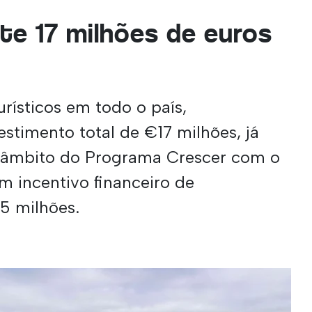
ste 17 milhões de euros
urísticos em todo o país,
stimento total de €17 milhões, já
 âmbito do Programa Crescer com o
m incentivo financeiro de
5 milhões.