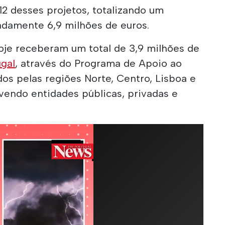
12 desses projetos, totalizando um
damente 6,9 milhões de euros.
oje receberam um total de 3,9 milhões de
ugal
, através do Programa de Apoio ao
dos pelas regiões Norte, Centro, Lisboa e
lvendo entidades públicas, privadas e