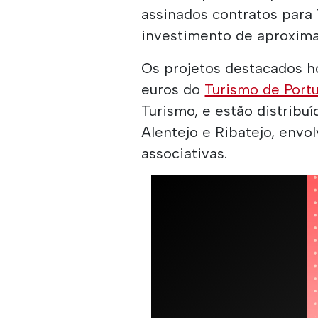
assinados contratos para 
investimento de aproxima
Os projetos destacados h
euros do
Turismo de Port
Turismo, e estão distribuí
Alentejo e Ribatejo, envo
associativas.