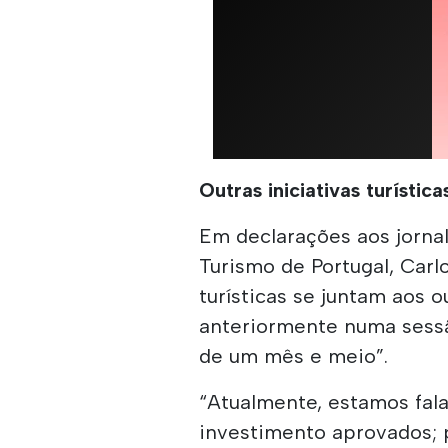
Outras iniciativas turística
Em declarações aos jornal
Turismo de Portugal, Carl
turísticas se juntam aos o
anteriormente numa sessã
de um mês e meio”.
“Atualmente, estamos fala
investimento aprovados; po