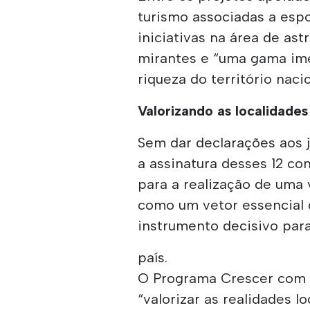
turismo associadas a espor
iniciativas na área de as
mirantes e “uma gama im
riqueza do território nacio
Valorizando as localidades
Sem dar declarações aos j
a assinatura desses 12 c
para a realização de uma 
como um vetor essencial
instrumento decisivo para
país.
O Programa Crescer com o 
“valorizar as realidades 