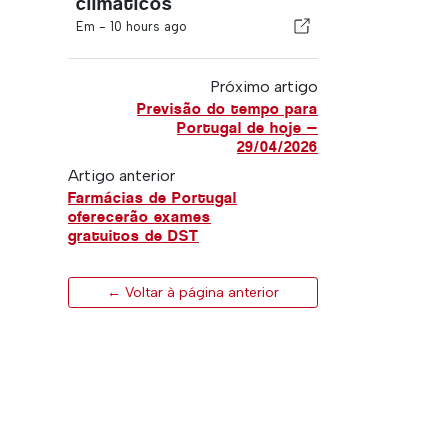
climáticos
Em -
10 hours ago
Próximo artigo
Previsão do tempo para
Portugal de hoje —
29/04/2026
Artigo anterior
Farmácias de Portugal
oferecerão exames
gratuitos de DST
← Voltar à página anterior