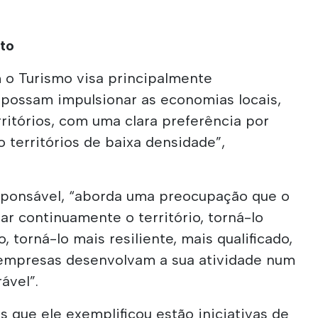
.
to
o Turismo visa principalmente
 possam impulsionar as economias locais,
rritórios, com uma clara preferência por
o territórios de baixa densidade”,
sponsável, “aborda uma preocupação que o
ar continuamente o território, torná-lo
 torná-lo mais resiliente, mais qualificado,
 empresas desenvolvam a sua atividade num
ável”.
s que ele exemplificou estão iniciativas de