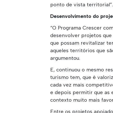
ponto de vista territorial”
Desenvolvimento do proje
“O Programa Crescer com 
desenvolver projetos que
que possam revitalizar te
aqueles territórios que sã
argumentou.
E, continuou o mesmo re
turismo tem, que é valoriz
cada vez mais competitivo,
e depois permitir que as
contexto muito mais favor
Entre os projetos apoiado