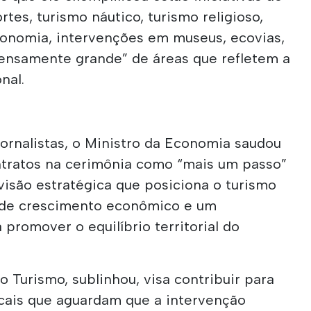
tes, turismo náutico, turismo religioso,
tronomia, intervenções em museus, ecovias,
ensamente grande” de áreas que refletem a
nal.
ornalistas, o Ministro da Economia saudou
ontratos na cerimônia como “mais um passo”
visão estratégica que posiciona o turismo
 de crescimento econômico e um
 promover o equilíbrio territorial do
Turismo, sublinhou, visa contribuir para
locais que aguardam que a intervenção