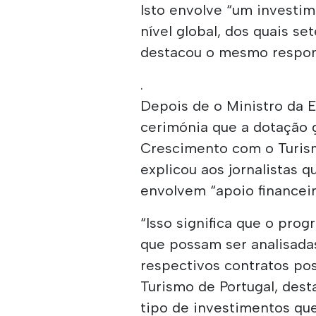
Isto envolve “um investim
nível global, dos quais se
destacou o mesmo respo
.
Depois de o Ministro da E
cerimónia que a dotação 
Crescimento com o Turism
explicou aos jornalistas 
envolvem “apoio financeir
“Isso significa que o pro
que possam ser analisadas
respectivos contratos pos
Turismo de Portugal, dest
tipo de investimentos que