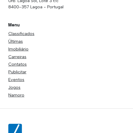
Urb. Lagoa Sol, Lote 3 r/c
8400-357 Lagoa - Portugal
Menu
Classificados
Últimas
Imobiliário
Carreiras
Contatos
Publicitar
Eventos
Jogos
Namoro