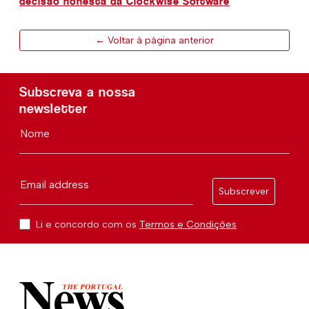
decisão honesta da Clockwise Software
← Voltar à página anterior
Subscreva a nossa
newsletter
Nome
Email address
Subscrever
Li e concordo com os
Termos e Condições