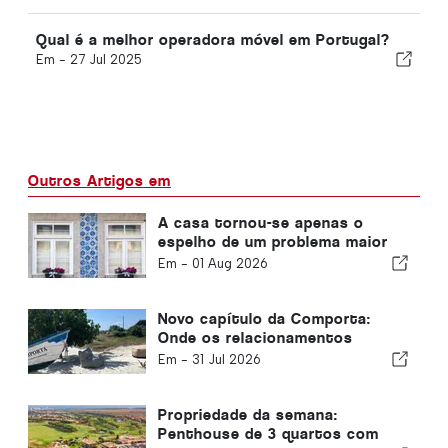
Qual é a melhor operadora móvel em Portugal?
Em -
27 Jul 2025
Outros Artigos em
A casa tornou-se apenas o
espelho de um problema maior
em Portugal
Em -
01 Aug 2026
Novo capítulo da Comporta:
Onde os relacionamentos
moldam oportunidades
Em -
31 Jul 2026
extraordinárias
Propriedade da semana:
Penthouse de 3 quartos com