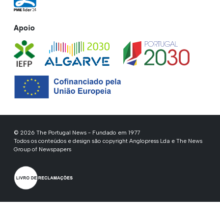
Apoio
© 2026 The Portugal News - Fundado em 1977
Todos os conteúdos e design são copyright Anglopress Lda e The News
Group of Newspapers