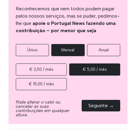
Reconhecemos que nem todos podem pagar
pelos nossos serviços, mas se puder, pedimos-
lhe que
apoie o Portugal News fazendo uma
contribuição – por menor que seja
.
Único
Mensal
Anual
€ 2,50 / mês
€ 5,00 / mês
€ 15,00 / mês
Pode alterar o valor ou
Seguinte →
cancelar as suas
contribuições em qualquer
altura.