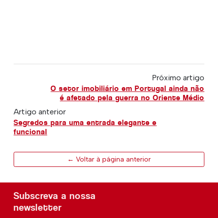
Próximo artigo
O setor imobiliário em Portugal ainda não
é afetado pela guerra no Oriente Médio
Artigo anterior
Segredos para uma entrada elegante e
funcional
← Voltar à página anterior
Subscreva a nossa
newsletter