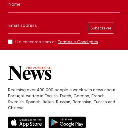
Nome
Email address
Subscrever
Li e concordo com os
Termos e Condições
Reaching over 400,000 people a week with news about
Portugal, written in English, Dutch, German, French,
Swedish, Spanish, Italian, Russian, Romanian, Turkish and
Chinese.