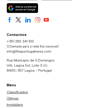
Contactos
+351 282 341 100
(Chamada para a rede fixa nacional)
info@theportugalnews.com
Rua Municipio de S Domingos
Urb. Lagoa Sol, Lote 3 r/c
8400-357 Lagoa - Portugal
Menu
Classificados
Últimas
Imobiliário