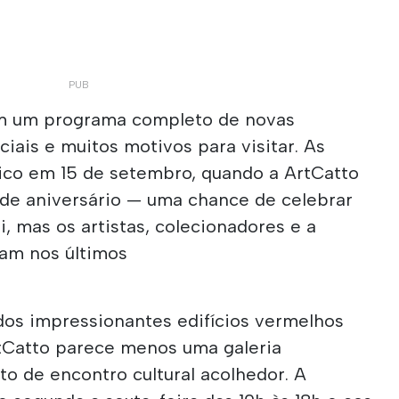
m um programa completo de novas
iais e muitos motivos para visitar. As
pico em 15 de setembro, quando a ArtCatto
 de aniversário — uma chance de celebrar
i, mas os artistas, colecionadores e a
am nos últimos
dos impressionantes edifícios vermelhos
rtCatto parece menos uma galeria
to de encontro cultural acolhedor. A