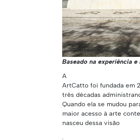
Baseado na experiência e 
A
ArtCatto foi fundada em 2
três décadas administran
Quando ela se mudou para 
maior acesso à arte cont
nasceu dessa visão
.