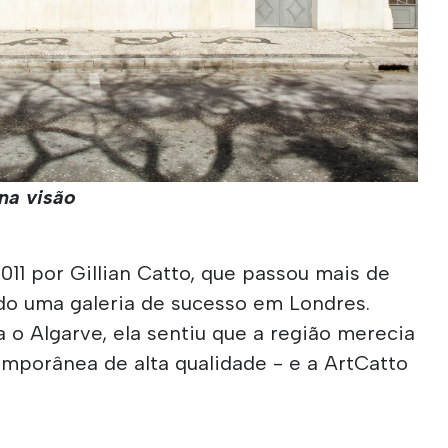
na visão
011 por Gillian Catto, que passou mais de
do uma galeria de sucesso em Londres.
o Algarve, ela sentiu que a região merecia
emporânea de alta qualidade - e a ArtCatto