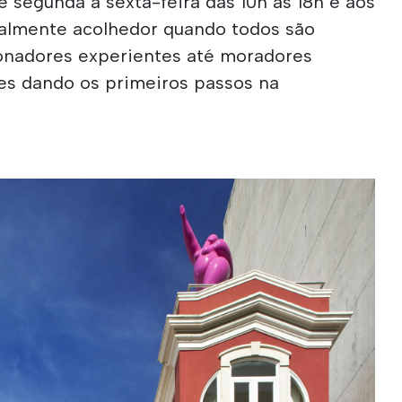
e segunda a sexta-feira das 10h às 18h e aos
almente acolhedor quando todos são
onadores experientes até moradores
res dando os primeiros passos na