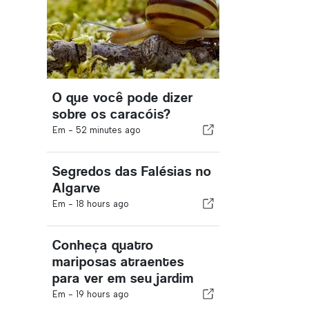
O que você pode dizer
sobre os caracóis?
Em -
52 minutes ago
Segredos das Falésias no
Algarve
Em -
18 hours ago
Conheça quatro
mariposas atraentes
para ver em seu jardim
Em -
19 hours ago