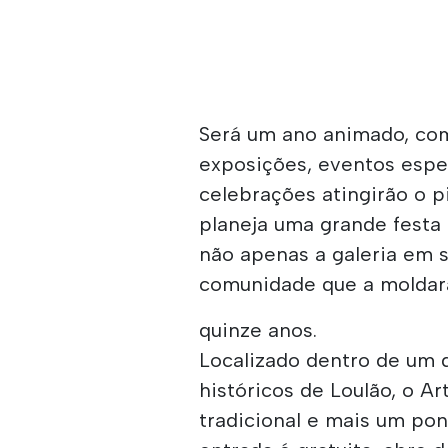
Será um ano animado, co
exposições, eventos espec
celebrações atingirão o 
planeja uma grande festa
não apenas a galeria em s
comunidade que a moldar
quinze anos.
Localizado dentro de um 
históricos de Loulão, o A
tradicional e mais um pon