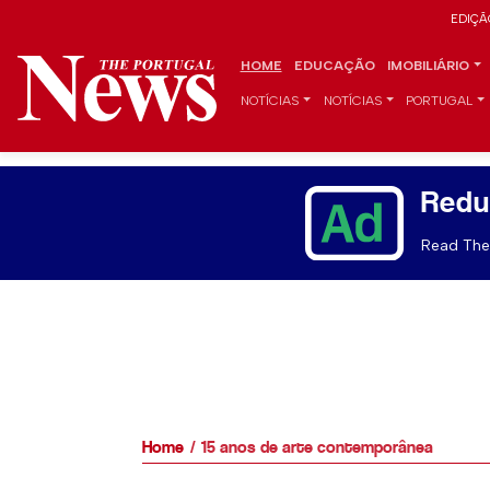
EDIÇÃ
HOME
EDUCAÇÃO
IMOBILIÁRIO
NOTÍCIAS
NOTÍCIAS
PORTUGAL
Redu
Read The 
Home
15 anos de arte contemporânea