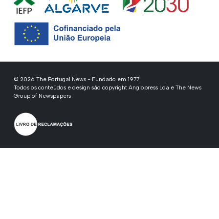
© 2026 The Portugal News - Fundado em 1977
Todos os conteúdos e design são copyright Anglopress Lda e The News
Group of Newspapers