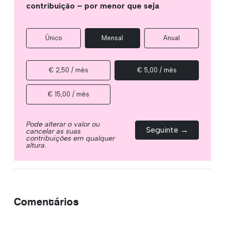
contribuição – por menor que seja
.
Único
Mensal
Anual
€ 2,50 / mês
€ 5,00 / mês
€ 15,00 / mês
Pode alterar o valor ou
Seguinte →
cancelar as suas
contribuições em qualquer
altura.
Comentários