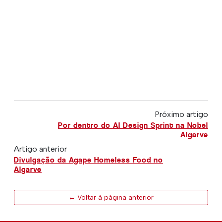
Próximo artigo
Por dentro do AI Design Sprint na Nobel
Algarve
Artigo anterior
Divulgação da Agape Homeless Food no
Algarve
← Voltar à página anterior