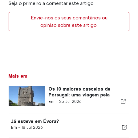
Seja o primeiro a comentar este artigo
Envie-nos os seus comentários ou
opinião sobre este artigo.
Mais em
Os 10 maiores castelos de
Portugal: uma viagem pela
história da nação
Em -
25 Jul 2026
Já esteve em Évora?
Em -
18 Jul 2026