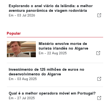
Explorando o anel viário da Islândia: a melhor
aventura panorâmica de viagem rodoviária
Em -
03 Jul 2026
Popular
Mistério envolve morte de
turista irlandês no Algarve
Em -
22 Aug 2025
Investimento de 125 milhões de euros no
desenvolvimento do Algarve
Em -
03 Aug 2025
Qual é a melhor operadora móvel em Portugal?
Em -
27 Jul 2025