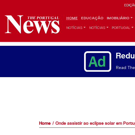
EDIÇÃ
HOME
EDUCAÇÃO
IMOBILIÁRIO
NOTÍCIAS
NOTÍCIAS
PORTUGAL
Redu
Read The 
Home
Onde assistir ao eclipse solar em Portu