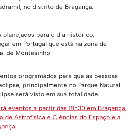
adramil, no distrito de Bragança.
 planejados para o dia histórico,
ugar em Portugal que está na zona de
ral de Montesinho
 eventos programados para que as pessoas
eclipse, principalmente no Parque Natural
ipse será visto em sua totalidade.
rá eventos a partir das 18h30 em Bragança,
o de Astrofísica e Ciências do Espaço e a
gança.