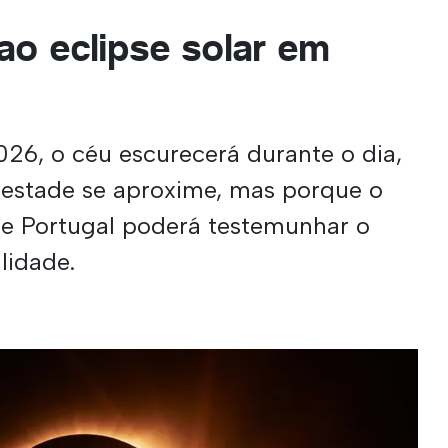
ao eclipse solar em
26, o céu escurecerá durante o dia,
stade se aproxime, mas porque o
o e Portugal poderá testemunhar o
lidade.