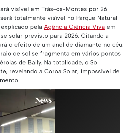
icará visível em Trás-os-Montes por 26
 será totalmente visível no Parque Natural
 explicado pela
Agência Ciência Viva
em
pse solar previsto para 2026. Citando a
ará o efeito de um anel de diamante no céu.
raio de sol se fragmenta em vários pontos
olas de Baily. Na totalidade, o Sol
, revelando a Coroa Solar, impossível de
omento