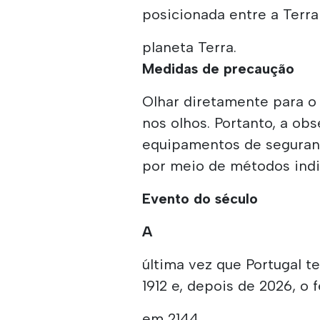
posicionada entre a Terra
planeta Terra.
Medidas de precaução
Olhar diretamente para o
nos olhos. Portanto, a ob
equipamentos de seguranç
por meio de métodos indi
Evento do século
A
última vez que Portugal t
1912 e, depois de 2026, o
em 2144.