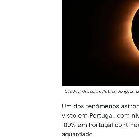
Credits: Unsplash;
Author: Jongsun L
Um dos fenômenos astron
visto em Portugal, com ní
100% em Portugal continen
aguardado.