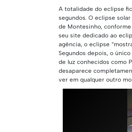
A totalidade do eclipse f
segundos. O eclipse solar
de Montesinho, conforme
seu site dedicado ao ecli
agência, o eclipse “mostr
Segundos depois, o único 
de luz conhecidos como Pér
desaparece completamente
ver em qualquer outro m