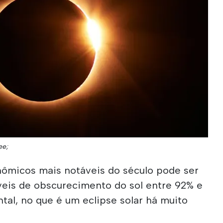
ee;
ômicos mais notáveis do século pode ser
veis de obscurecimento do sol entre 92% e
tal, no que é um eclipse solar há muito