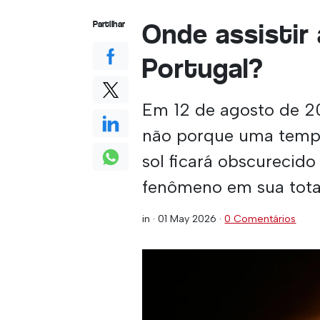
Onde assistir 
Partilhar
Portugal?
Em 12 de agosto de 20
não porque uma tempe
sol ficará obscurecid
fenômeno em sua tota
in ·
01 May 2026
·
0 Comentários