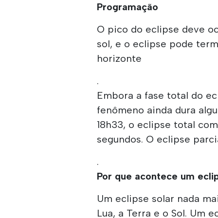
Programação
O pico do eclipse deve oc
sol, e o eclipse pode ter
horizonte
.
Embora a fase total do ec
fenômeno ainda dura algu
18h33, o eclipse total co
segundos. O eclipse parci
.
Por que acontece um eclip
Um eclipse solar nada ma
Lua, a Terra e o Sol. Um e