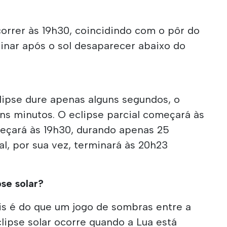
orrer às 19h30, coincidindo com o pôr do
minar após o sol desaparecer abaixo do
lipse dure apenas alguns segundos, o
ns minutos. O eclipse parcial começará às
meçará às 19h30, durando apenas 25
al, por sua vez, terminará às 20h23
se solar?
is é do que um jogo de sombras entre a
clipse solar ocorre quando a Lua está