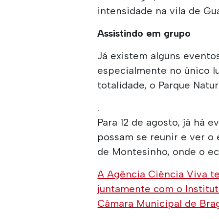
intensidade na vila de Gu
Assistindo em grupo
Já existem alguns eventos
especialmente no único l
totalidade, o Parque Natu
.
Para 12 de agosto, já há
possam se reunir e ver o 
de Montesinho, onde o ecl
A Agência Ciência Viva te
juntamente com o Institut
Câmara Municipal de Bra