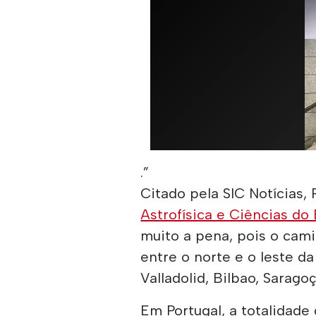
.”
Citado pela SIC Notícias,
Astrofísica e Ciências do
muito a pena, pois o cami
entre o norte e o leste d
Valladolid, Bilbao, Sarago
Em Portugal, a totalidade