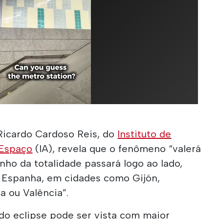
 Ricardo Cardoso Reis, do
Instituto de
 Espaço
(IA), revela que o fenômeno “valerá
nho da totalidade passará logo ao lado,
a Espanha, em cidades como Gijón,
ça ou Valência”.
 do eclipse pode ser vista com maior