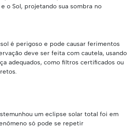
 e o Sol, projetando sua sombra no
 sol é perigoso e pode causar ferimentos
servação deve ser feita com cautela, usando
a adequados, como filtros certificados ou
retos.
estemunhou um eclipse solar total foi em
 fenômeno só pode se repetir