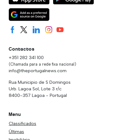
Contactos
+351 282 341 100
(Chamada para a rede fixa nacional)
info@theportugalnews.com
Rua Municipio de S Domingos
Urb. Lagoa Sol, Lote 3 r/c
8400-357 Lagoa - Portugal
Menu
Classificados
Últimas
Imobiliário