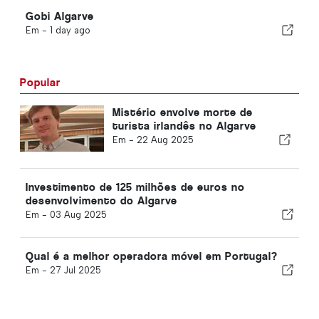
Gobi Algarve
Em -
1 day ago
Popular
Mistério envolve morte de
turista irlandês no Algarve
Em -
22 Aug 2025
Investimento de 125 milhões de euros no
desenvolvimento do Algarve
Em -
03 Aug 2025
Qual é a melhor operadora móvel em Portugal?
Em -
27 Jul 2025