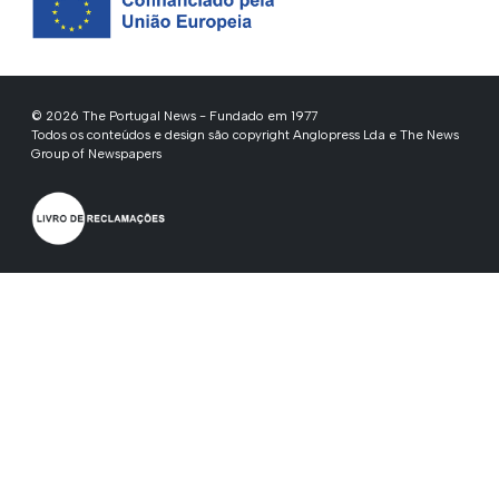
© 2026 The Portugal News - Fundado em 1977
Todos os conteúdos e design são copyright Anglopress Lda e The News
Group of Newspapers