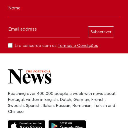
Nome
Email address
Subscrever
Li e concordo com os
Termos e Condições
Reaching over 400,000 people a week with news about
Portugal, written in English, Dutch, German, French,
Swedish, Spanish, Italian, Russian, Romanian, Turkish and
Chinese.