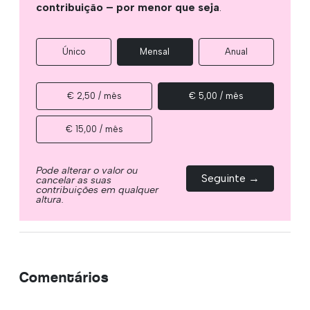
contribuição – por menor que seja
.
Único
Mensal
Anual
€ 2,50 / mês
€ 5,00 / mês
€ 15,00 / mês
Pode alterar o valor ou
Seguinte →
cancelar as suas
contribuições em qualquer
altura.
Comentários