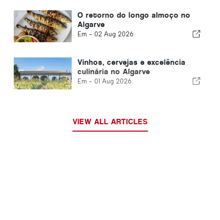
O retorno do longo almoço no
Algarve
Em -
02 Aug 2026
Vinhos, cervejas e excelência
culinária no Algarve
Em -
01 Aug 2026
VIEW ALL ARTICLES