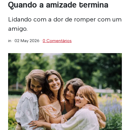
Quando a amizade termina
Lidando com a dor de romper com um
amigo.
in ·
02 May 2026
·
0 Comentários