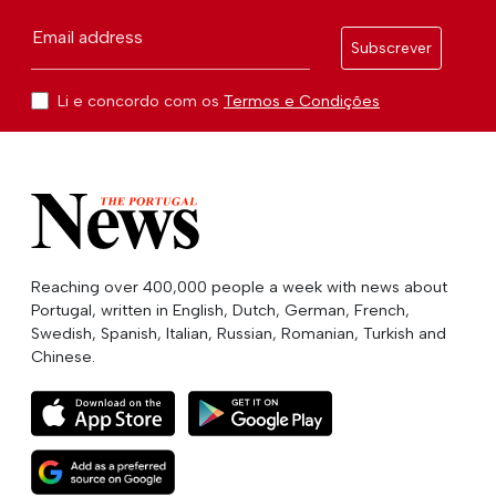
Email address
Subscrever
Li e concordo com os
Termos e Condições
Reaching over 400,000 people a week with news about
Portugal, written in English, Dutch, German, French,
Swedish, Spanish, Italian, Russian, Romanian, Turkish and
Chinese.