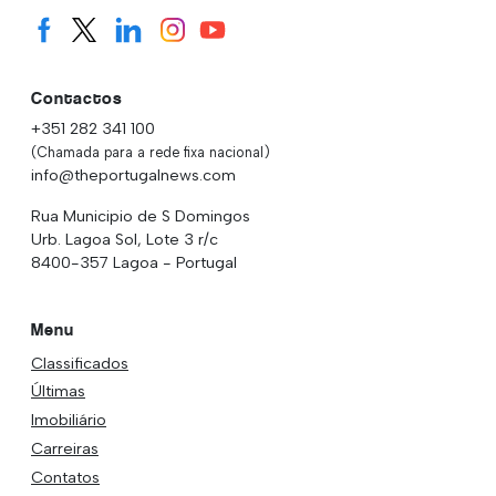
Contactos
+351 282 341 100
(Chamada para a rede fixa nacional)
info@theportugalnews.com
Rua Municipio de S Domingos
Urb. Lagoa Sol, Lote 3 r/c
8400-357 Lagoa - Portugal
Menu
Classificados
Últimas
Imobiliário
Carreiras
Contatos