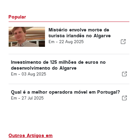
Popular
Mistério envolve morte de
turista irlandês no Algarve
Em -
22 Aug 2025
Investimento de 125 milhões de euros no
desenvolvimento do Algarve
Em -
03 Aug 2025
Qual é a melhor operadora móvel em Portugal?
Em -
27 Jul 2025
Outros Artigos em