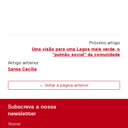
Próximo artigo
Uma visão para uma Lagos mais verde: o
“pulmão social” da comunidade
Artigo anterior
Santa Cecília
← Voltar à página anterior
Subscreva a nossa
newsletter
Nome