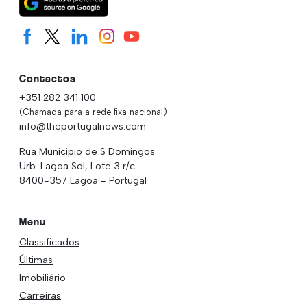
Contactos
+351 282 341 100
(Chamada para a rede fixa nacional)
info@theportugalnews.com
Rua Municipio de S Domingos
Urb. Lagoa Sol, Lote 3 r/c
8400-357 Lagoa - Portugal
Menu
Classificados
Últimas
Imobiliário
Carreiras