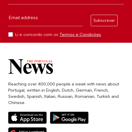
Email address
Subscrever
Li e concordo com os
Termos e Condições
Reaching over 400,000 people a week with news about
Portugal, written in English, Dutch, German, French,
Swedish, Spanish, Italian, Russian, Romanian, Turkish and
Chinese.