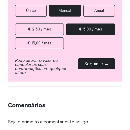
Único
Mensal
Anual
€ 2,50 / mês
€ 5,00 / mês
€ 15,00 / mês
Pode alterar o valor ou
Seguinte →
cancelar as suas
contribuições em qualquer
altura.
Comentários
Seja o primeiro a comentar este artigo