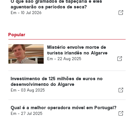
O que são gramados de tapeçaria e eles
aguentarão os períodos de seca?
Em -
10 Jul 2026
Popular
Mistério envolve morte de
turista irlandês no Algarve
Em -
22 Aug 2025
Investimento de 125 milhões de euros no
desenvolvimento do Algarve
Em -
03 Aug 2025
Qual é a melhor operadora móvel em Portugal?
Em -
27 Jul 2025