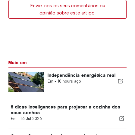
Envie-nos os seus comentários ou
opinião sobre este artigo.
Mais em
Independência energética real
Em -
10 hours ago
6 dicas inteligentes para projetar a cozinha dos
seus sonhos
Em -
16 Jul 2026