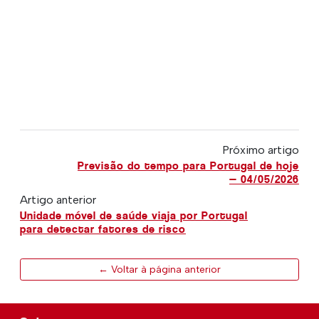
Próximo artigo
Previsão do tempo para Portugal de hoje
— 04/05/2026
Artigo anterior
Unidade móvel de saúde viaja por Portugal
para detectar fatores de risco
← Voltar à página anterior