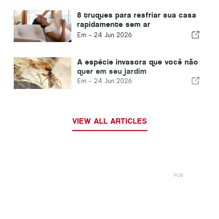
8 truques para resfriar sua casa
rapidamente sem ar
condicionado
Em -
24 Jun 2026
A espécie invasora que você não
quer em seu jardim
Em -
24 Jun 2026
VIEW ALL ARTICLES