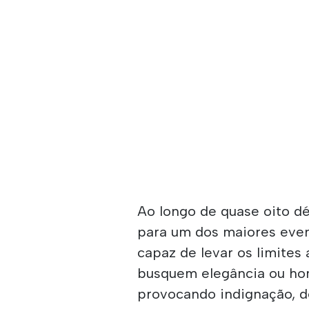
Ao longo de quase oito dé
para um dos maiores even
capaz de levar os limites
busquem elegância ou hom
provocando indignação, d