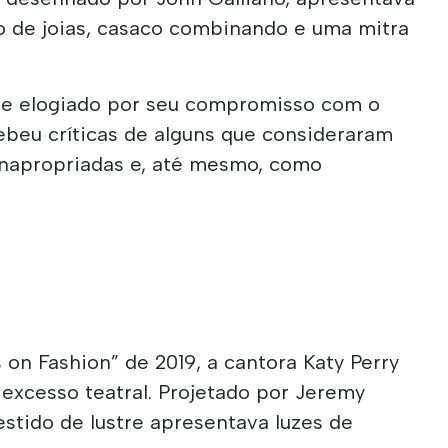
o de joias, casaco combinando e uma mitra
te elogiado por seu compromisso com o
beu críticas de alguns que consideraram
 inapropriadas e, até mesmo, como
on Fashion” de 2019, a cantora Katy Perry
excesso teatral. Projetado por Jeremy
estido de lustre apresentava luzes de