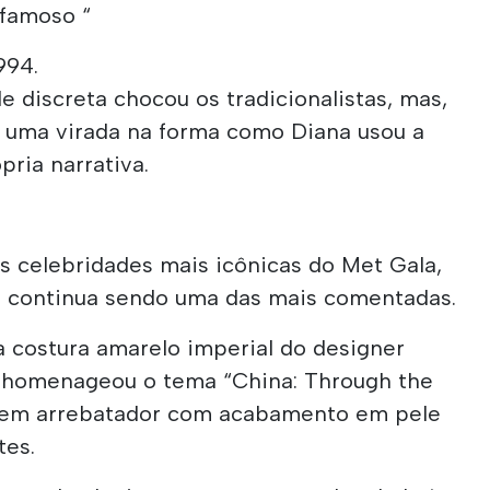
famoso “
994.
e discreta chocou os tradicionalistas, mas,
 uma virada na forma como Diana usou a
ria narrativa.
s celebridades mais icônicas do Met Gala,
5 continua sendo uma das mais comentadas.
a costura amarelo imperial do designer
a homenageou o tema “China: Through the
rem arrebatador com acabamento em pele
tes.