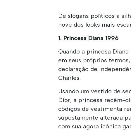
De slogans políticos a sil
nove dos looks mais escan
1. Princesa Diana 1996
Quando a princesa Diana 
em seus próprios termos
declaração de independên
Charles.
Usando um vestido de sed
Dior, a princesa recém-di
códigos de vestimenta rea
supostamente alterada pa
com sua agora icônica gar