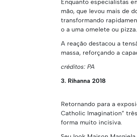
Enquanto especialistas e
mão, que levou mais de doi
transformando rapidamen
o a uma omelete ou pizza
A reação destacou a tens
massa, reforçando a cap
créditos: PA
3. Rihanna 2018
Retornando para a exposi
Catholic Imagination” tr
forma muito incisiva.
Seu look Maison Margiela