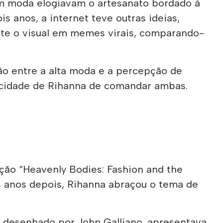
m moda elogiavam o artesanato bordado à
s anos, a internet teve outras ideias,
te o visual em memes virais, comparando-
.
ão entre a alta moda e a percepção de
acidade de Rihanna de comandar ambas.
ção “Heavenly Bodies: Fashion and the
ês anos depois, Rihanna abraçou o tema de
, desenhado por John Galliano, apresentava