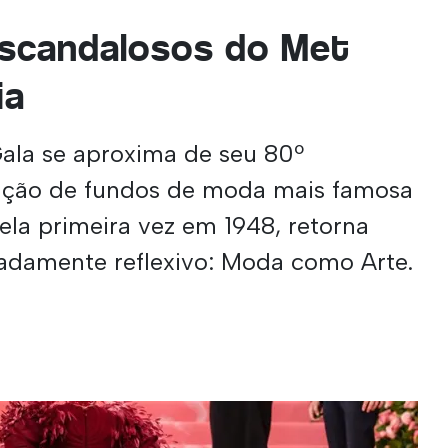
escandalosos do Met
ia
ala se aproxima de seu 80º
dação de fundos de moda mais famosa
ela primeira vez em 1948, retorna
damente reflexivo: Moda como Arte.