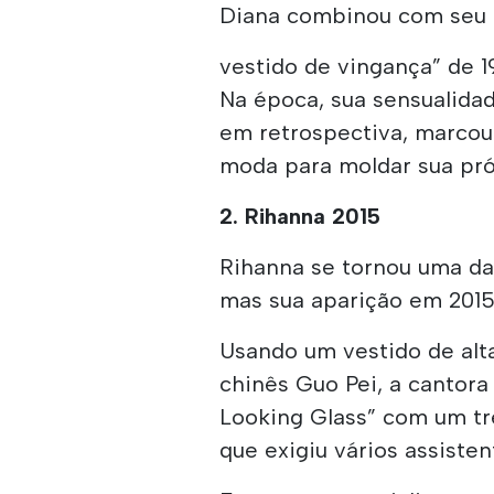
Diana combinou com seu 
vestido de vingança” de 1
Na época, sua sensualidad
em retrospectiva, marcou
moda para moldar sua próp
2. Rihanna 2015
Rihanna se tornou uma da
mas sua aparição em 201
Usando um vestido de alt
chinês Guo Pei, a cantor
Looking Glass” com um t
que exigiu vários assisten