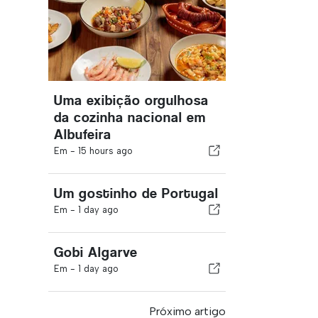
Uma exibição orgulhosa
da cozinha nacional em
Albufeira
Em -
15 hours ago
Um gostinho de Portugal
Em -
1 day ago
Gobi Algarve
Em -
1 day ago
Próximo artigo