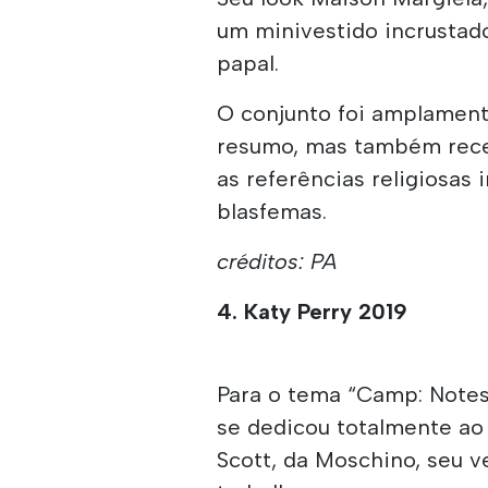
um minivestido incrustad
papal.
O conjunto foi amplamen
resumo, mas também rece
as referências religiosas
blasfemas.
créditos: PA
4. Katy Perry 2019
Para o tema “Camp: Notes 
se dedicou totalmente ao 
Scott, da Moschino, seu v