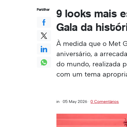
9 looks mais 
Partilhar
Gala da histór
À medida que o Met G
aniversário, a arreca
do mundo, realizada p
com um tema apropria
in ·
05 May 2026
·
0 Comentários