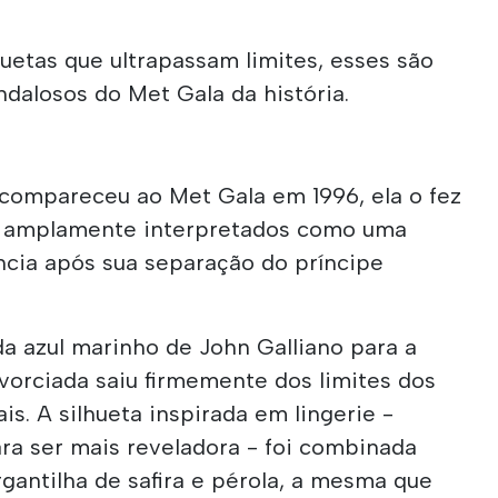
huetas que ultrapassam limites, esses são
dalosos do Met Gala da história.
compareceu ao Met Gala em 1996, ela o fez
, amplamente interpretados como uma
cia após sua separação do príncipe
a azul marinho de John Galliano para a
vorciada saiu firmemente dos limites dos
is. A silhueta inspirada em lingerie -
ra ser mais reveladora - foi combinada
gantilha de safira e pérola, a mesma que