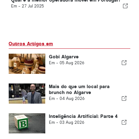
Em -
27 Jul 2025
Outros Artigos em
Gobi Algarve
Em -
05 Aug 2026
Mais do que um local para
brunch no Algarve
Em -
04 Aug 2026
Inteligência Artificial: Parte 4
Em -
03 Aug 2026