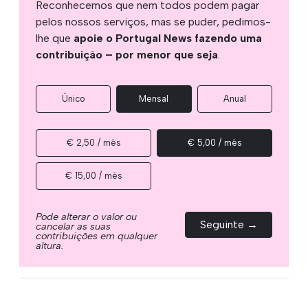
Reconhecemos que nem todos podem pagar
pelos nossos serviços, mas se puder, pedimos-
lhe que
apoie o Portugal News fazendo uma
contribuição – por menor que seja
.
Único
Mensal
Anual
€ 2,50 / mês
€ 5,00 / mês
€ 15,00 / mês
Pode alterar o valor ou
Seguinte →
cancelar as suas
contribuições em qualquer
altura.