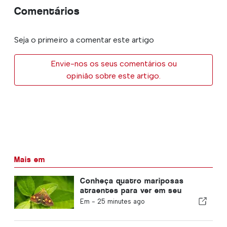
Comentários
Seja o primeiro a comentar este artigo
Envie-nos os seus comentários ou
opinião sobre este artigo.
Mais em
Conheça quatro mariposas
atraentes para ver em seu
jardim
Em -
25 minutes ago