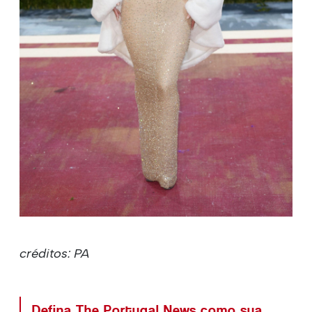
créditos: PA
Defina The Portugal News como sua