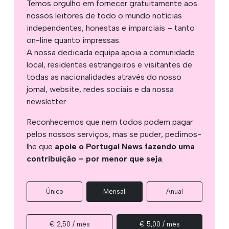
Temos orgulho em fornecer gratuitamente aos
nossos leitores de todo o mundo notícias
independentes, honestas e imparciais – tanto
on-line quanto impressas.
A nossa dedicada equipa apoia a comunidade
local, residentes estrangeiros e visitantes de
todas as nacionalidades através do nosso
jornal, website, redes sociais e da nossa
newsletter.
Reconhecemos que nem todos podem pagar
pelos nossos serviços, mas se puder, pedimos-
lhe que
apoie o Portugal News fazendo uma
contribuição – por menor que seja
.
Único
Mensal
Anual
€ 2,50 / mês
€ 5,00 / mês