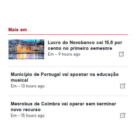
Mais em
Lucro do Novobanco cai 15,6 por
cento no primeiro semestre
Em -
9 hours ago
Município de Portugal vai apostar na educação
musical
Em -
13 hours ago
Metrobus de Coimbra vai operar sem terminar
novo recurso
Em -
15 hours ago