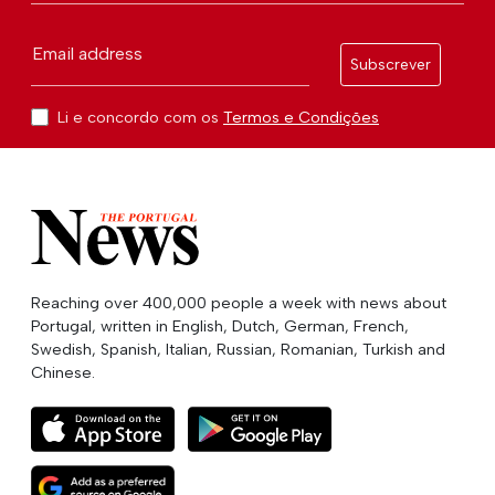
Email address
Subscrever
Li e concordo com os
Termos e Condições
Reaching over 400,000 people a week with news about
Portugal, written in English, Dutch, German, French,
Swedish, Spanish, Italian, Russian, Romanian, Turkish and
Chinese.