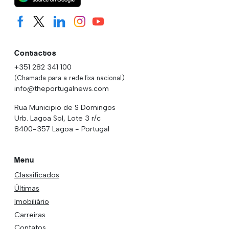
Contactos
+351 282 341 100
(Chamada para a rede fixa nacional)
info@theportugalnews.com
Rua Municipio de S Domingos
Urb. Lagoa Sol, Lote 3 r/c
8400-357 Lagoa - Portugal
Menu
Classificados
Últimas
Imobiliário
Carreiras
Contatos