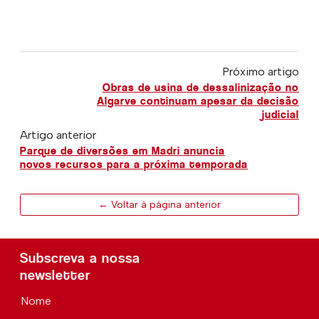
Próximo artigo
Obras de usina de dessalinização no
Algarve continuam apesar da decisão
judicial
Artigo anterior
Parque de diversões em Madri anuncia
novos recursos para a próxima temporada
← Voltar à página anterior
Subscreva a nossa
newsletter
Nome