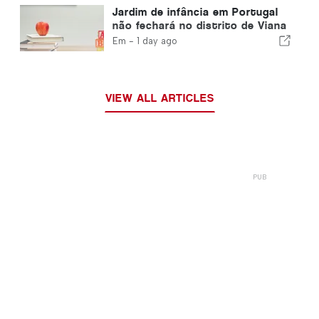
Jardim de infância em Portugal
não fechará no distrito de Viana
do Castelo
Em -
1 day ago
VIEW ALL ARTICLES