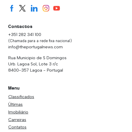
Contactos
+351 282 341 100
(Chamada para a rede fixa nacional)
info@theportugalnews.com
Rua Municipio de S Domingos
Urb. Lagoa Sol, Lote 3 r/c
8400-357 Lagoa - Portugal
Menu
Classificados
Últimas
Imobiliário
Carreiras
Contatos