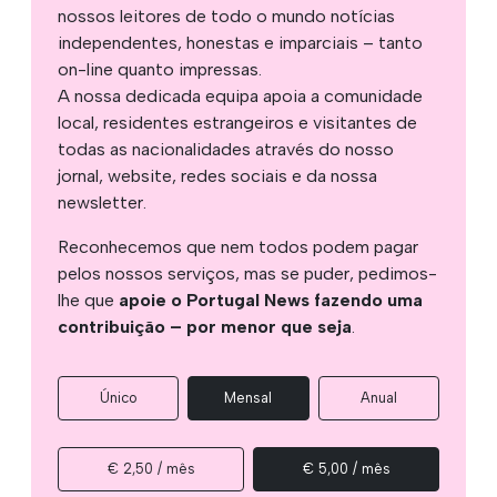
nossos leitores de todo o mundo notícias
independentes, honestas e imparciais – tanto
on-line quanto impressas.
A nossa dedicada equipa apoia a comunidade
local, residentes estrangeiros e visitantes de
todas as nacionalidades através do nosso
jornal, website, redes sociais e da nossa
newsletter.
Reconhecemos que nem todos podem pagar
pelos nossos serviços, mas se puder, pedimos-
lhe que
apoie o Portugal News fazendo uma
contribuição – por menor que seja
.
Único
Mensal
Anual
€ 2,50 / mês
€ 5,00 / mês