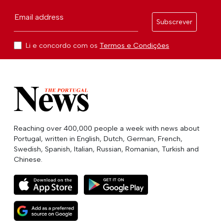
Email address
Subscrever
Li e concordo com os
Termos e Condições
Reaching over 400,000 people a week with news about
Portugal, written in English, Dutch, German, French,
Swedish, Spanish, Italian, Russian, Romanian, Turkish and
Chinese.