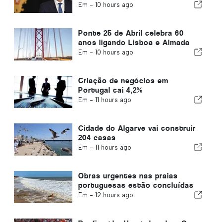
Em -
10 hours ago
Ponte 25 de Abril celebra 60
anos ligando Lisboa e Almada
Em -
10 hours ago
Criação de negócios em
Portugal cai 4,2%
Em -
11 hours ago
Cidade do Algarve vai construir
204 casas
Em -
11 hours ago
Obras urgentes nas praias
portuguesas estão concluídas
Em -
12 hours ago