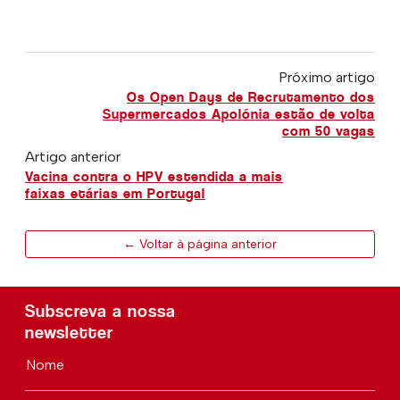
Próximo artigo
Os Open Days de Recrutamento dos
Supermercados Apolónia estão de volta
com 50 vagas
Artigo anterior
Vacina contra o HPV estendida a mais
faixas etárias em Portugal
← Voltar à página anterior
Subscreva a nossa
newsletter
Nome