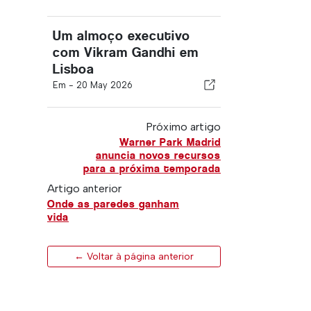
Um almoço executivo
com Vikram Gandhi em
Lisboa
Em -
20 May 2026
Próximo artigo
Warner Park Madrid
anuncia novos recursos
para a próxima temporada
Artigo anterior
Onde as paredes ganham
vida
← Voltar à página anterior