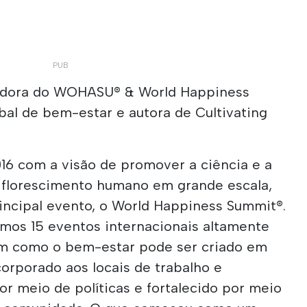
adora do WOHASU® & World Happiness
bal de bem-estar e autora de Cultivating
6 com a visão de promover a ciência e a
o florescimento humano em grande escala,
ncipal evento, o World Happiness Summit®.
imos 15 eventos internacionais altamente
am como o bem-estar pode ser criado em
corporado aos locais de trabalho e
r meio de políticas e fortalecido por meio