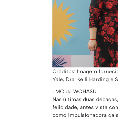
Créditos: Imagem fornecid
Yale, Dra. Kelli Harding e
, MC da WOHASU.
Nas últimas duas décadas
felicidade, antes vista c
como impulsionadora da s