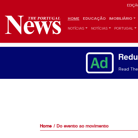
EDIÇÃ
HOME
EDUCAÇÃO
IMOBILIÁRIO
NOTÍCIAS
NOTÍCIAS
PORTUGAL
Redu
Read The 
Home
Do evento ao movimento