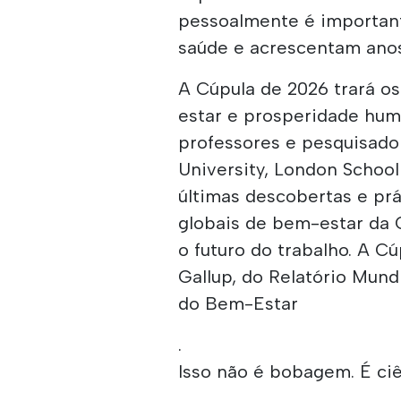
pessoalmente é importan
saúde e acrescentam anos
A Cúpula de 2026 trará o
estar e prosperidade hum
professores e pesquisado
University, London Schoo
últimas descobertas e pr
globais de bem-estar da 
o futuro do trabalho. A 
Gallup, do Relatório Mund
do Bem-Estar
.
Isso não é bobagem. É ciê