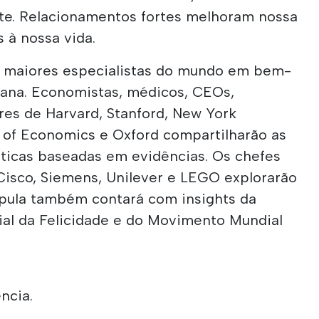
te. Relacionamentos fortes melhoram nossa
 à nossa vida.
s maiores especialistas do mundo em bem-
ana. Economistas, médicos, CEOs,
res de Harvard, Stanford, New York
l of Economics e Oxford compartilharão as
áticas baseadas em evidências. Os chefes
Cisco, Siemens, Unilever e LEGO explorarão
Cúpula também contará com insights da
ial da Felicidade e do Movimento Mundial
ncia.