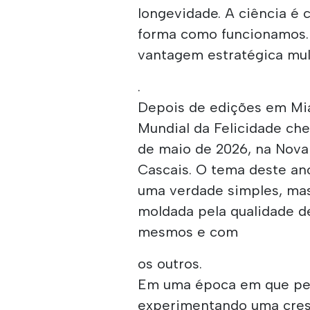
longevidade. A ciência é 
forma como funcionamos. 
vantagem estratégica mul
.
Depois de edições em Mi
Mundial da Felicidade che
de maio de 2026, na Nova
Cascais. O tema deste ano
uma verdade simples, mas
moldada pela qualidade d
mesmos e com
os outros.
Em uma época em que pes
experimentando uma cresc