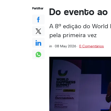
Do evento ao
Partilhar
A 8ª edição do World
pela primeira vez
in ·
08 May 2026
·
0 Comentários