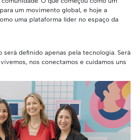
a e comunidade. O que começou como um
para um movimento global, e hoje a
mo uma plataforma líder no espaço da
 será definido apenas pela tecnologia. Será
o vivemos, nos conectamos e cuidamos uns