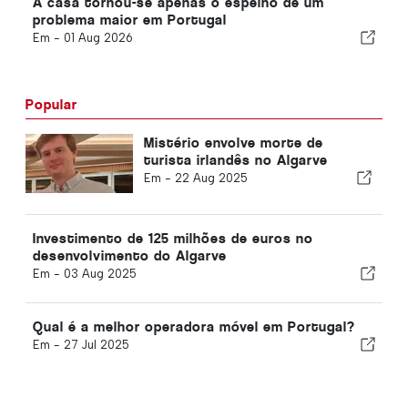
A casa tornou-se apenas o espelho de um
problema maior em Portugal
Em -
01 Aug 2026
Popular
Mistério envolve morte de
turista irlandês no Algarve
Em -
22 Aug 2025
Investimento de 125 milhões de euros no
desenvolvimento do Algarve
Em -
03 Aug 2025
Qual é a melhor operadora móvel em Portugal?
Em -
27 Jul 2025