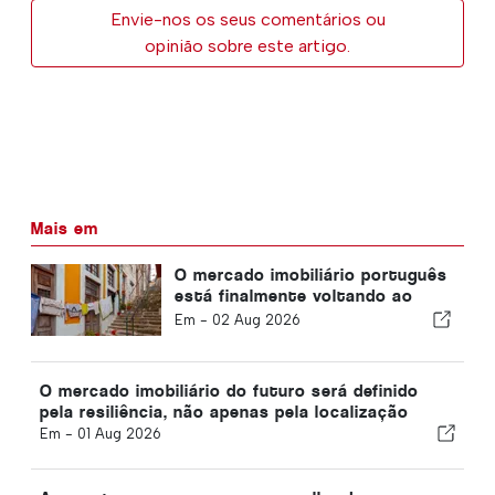
Envie-nos os seus comentários ou
opinião sobre este artigo.
Mais em
O mercado imobiliário português
está finalmente voltando ao
normal
Em -
02 Aug 2026
O mercado imobiliário do futuro será definido
pela resiliência, não apenas pela localização
Em -
01 Aug 2026