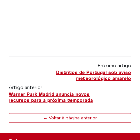
Próximo artigo
Distritos de Portugal sob aviso
meteorológico amarelo
Artigo anterior
Warner Park Madrid anuncia novos
recursos para a próxima temporada
← Voltar à página anterior