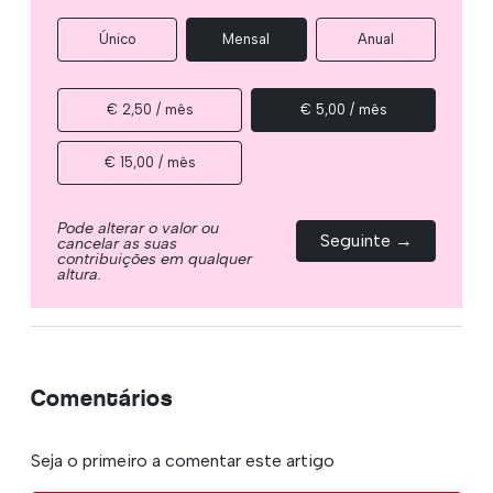
Único
Mensal
Anual
€ 2,50 / mês
€ 5,00 / mês
€ 15,00 / mês
Pode alterar o valor ou
Seguinte →
cancelar as suas
contribuições em qualquer
altura.
Comentários
Seja o primeiro a comentar este artigo