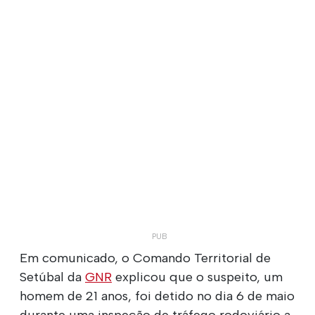
Em comunicado, o Comando Territorial de
Setúbal da
GNR
explicou que o suspeito, um
homem de 21 anos, foi detido no dia 6 de maio
durante uma inspeção de tráfego rodoviário a