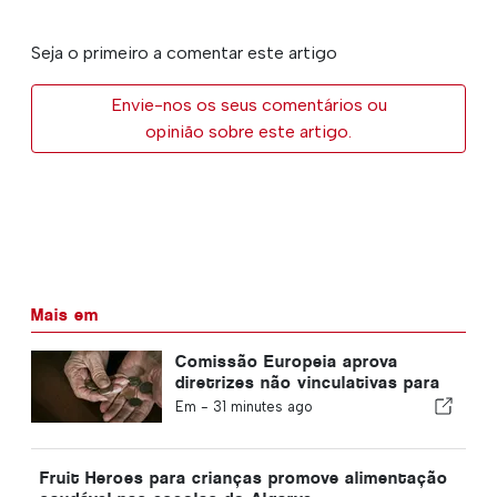
Seja o primeiro a comentar este artigo
Envie-nos os seus comentários ou
opinião sobre este artigo.
Mais em
Comissão Europeia aprova
diretrizes não vinculativas para
poupanças complementares de
Em -
31 minutes ago
aposentadoria
Fruit Heroes para crianças promove alimentação