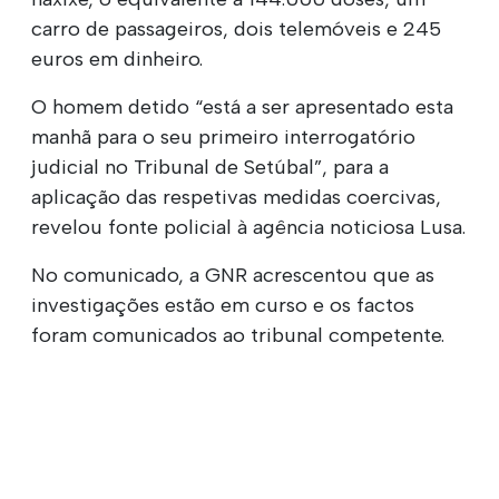
carro de passageiros, dois telemóveis e 245
euros em dinheiro.
O homem detido “está a ser apresentado esta
manhã para o seu primeiro interrogatório
judicial no Tribunal de Setúbal”, para a
aplicação das respetivas medidas coercivas,
revelou fonte policial à agência noticiosa Lusa.
No comunicado, a GNR acrescentou que as
investigações estão em curso e os factos
foram comunicados ao tribunal competente.