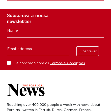
Subscreva a nossa
newsletter
Nome
Email address
Subscrever
Li e concordo com os
Termos e Condições
Reaching over 400,000 people a week with news about
Portugal, written in English, Dutch, German, French,