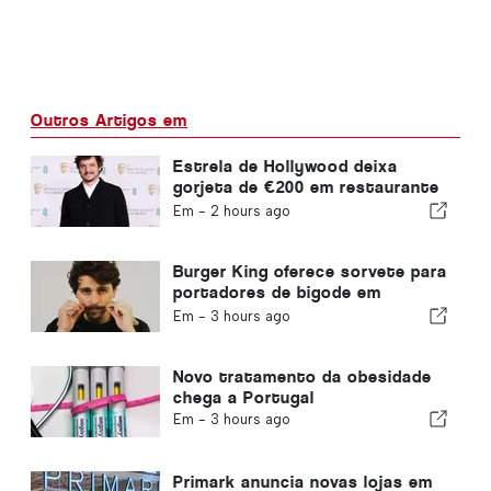
Outros Artigos em
Estrela de Hollywood deixa
gorjeta de €200 em restaurante
em Portugal
Em -
2 hours ago
Burger King oferece sorvete para
portadores de bigode em
Portugal
Em -
3 hours ago
Novo tratamento da obesidade
chega a Portugal
Em -
3 hours ago
Primark anuncia novas lojas em