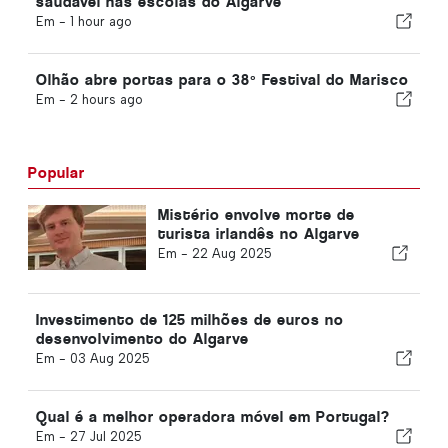
saudável nas escolas do Algarve
Em -
1 hour ago
Olhão abre portas para o 38º Festival do Marisco
Em -
2 hours ago
Popular
Mistério envolve morte de
turista irlandês no Algarve
Em -
22 Aug 2025
Investimento de 125 milhões de euros no
desenvolvimento do Algarve
Em -
03 Aug 2025
Qual é a melhor operadora móvel em Portugal?
Em -
27 Jul 2025