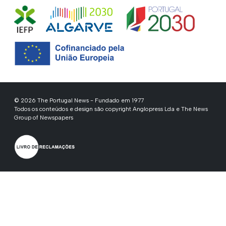
© 2026 The Portugal News - Fundado em 1977
Todos os conteúdos e design são copyright Anglopress Lda e The News
Group of Newspapers