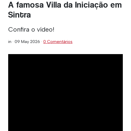
A famosa Villa da Iniciação em
Sintra
Confira o vídeo!
in ·
09 May 2026
·
0 Comentários