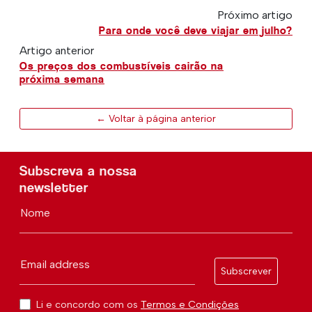
Próximo artigo
Para onde você deve viajar em julho?
Artigo anterior
Os preços dos combustíveis cairão na
próxima semana
← Voltar à página anterior
Subscreva a nossa
newsletter
Nome
Email address
Subscrever
Li e concordo com os
Termos e Condições