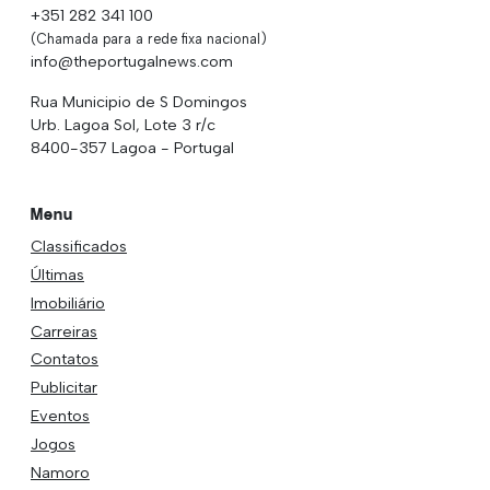
+351 282 341 100
(Chamada para a rede fixa nacional)
info@theportugalnews.com
Rua Municipio de S Domingos
Urb. Lagoa Sol, Lote 3 r/c
8400-357 Lagoa - Portugal
Menu
Classificados
Últimas
Imobiliário
Carreiras
Contatos
Publicitar
Eventos
Jogos
Namoro