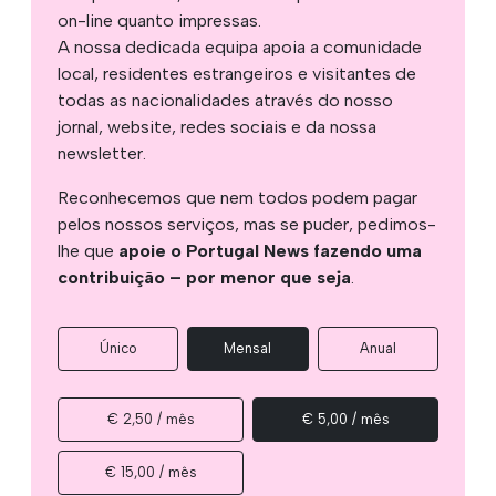
on-line quanto impressas.
A nossa dedicada equipa apoia a comunidade
local, residentes estrangeiros e visitantes de
todas as nacionalidades através do nosso
jornal, website, redes sociais e da nossa
newsletter.
Reconhecemos que nem todos podem pagar
pelos nossos serviços, mas se puder, pedimos-
lhe que
apoie o Portugal News fazendo uma
contribuição – por menor que seja
.
Único
Mensal
Anual
€ 2,50 / mês
€ 5,00 / mês
€ 15,00 / mês