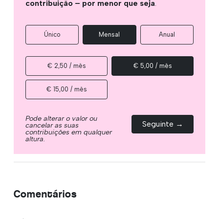
contribuição – por menor que seja
.
Único
Mensal
Anual
€ 2,50 / mês
€ 5,00 / mês
€ 15,00 / mês
Pode alterar o valor ou
Seguinte →
cancelar as suas
contribuições em qualquer
altura.
Comentários