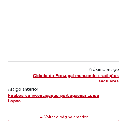
Próximo artigo
Cidade de Portugal mantendo tradições
seculares
Artigo anterior
Rostos da investigação portuguesa: Luísa
Lopes
← Voltar à página anterior