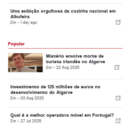
Uma exibição orgulhosa da cozinha nacional em
Albufeira
Em -
1 day ago
Popular
Mistério envolve morte de
turista irlandês no Algarve
Em -
22 Aug 2025
Investimento de 125 milhões de euros no
desenvolvimento do Algarve
Em -
03 Aug 2025
Qual é a melhor operadora móvel em Portugal?
Em -
27 Jul 2025