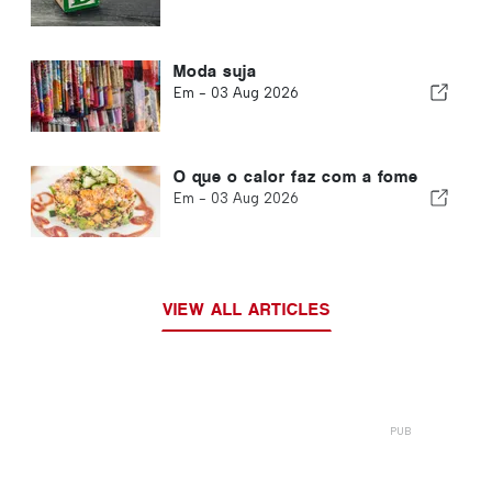
Moda suja
Em -
03 Aug 2026
O que o calor faz com a fome
Em -
03 Aug 2026
VIEW ALL ARTICLES