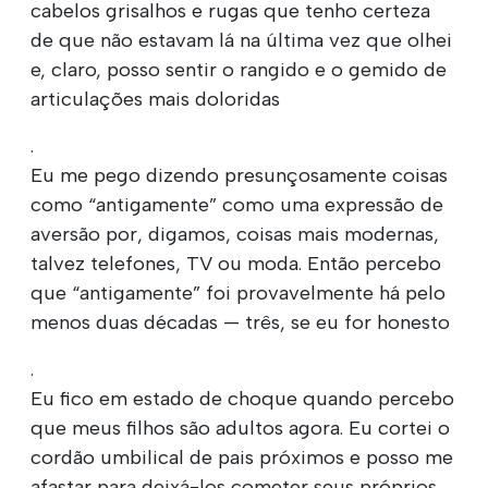
cabelos grisalhos e rugas que tenho certeza
de que não estavam lá na última vez que olhei
e, claro, posso sentir o rangido e o gemido de
articulações mais doloridas
.
Eu me pego dizendo presunçosamente coisas
como “antigamente” como uma expressão de
aversão por, digamos, coisas mais modernas,
talvez telefones, TV ou moda. Então percebo
que “antigamente” foi provavelmente há pelo
menos duas décadas — três, se eu for honesto
.
Eu fico em estado de choque quando percebo
que meus filhos são adultos agora. Eu cortei o
cordão umbilical de pais próximos e posso me
afastar para deixá-los cometer seus próprios