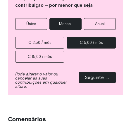
contribuição – por menor que seja
.
Único
Mensal
Anual
€ 2,50 / mês
€ 5,00 / mês
€ 15,00 / mês
Pode alterar o valor ou
Seguinte →
cancelar as suas
contribuições em qualquer
altura.
Comentários