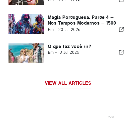
Magia Portuguesa: Parte 4 —
Nos Tempos Modernos — 1500
até o presente
Em -
20 Jul 2026
O que faz você rir?
Em -
18 Jul 2026
VIEW ALL ARTICLES