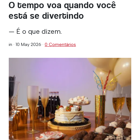
O tempo voa quando você
está se divertindo
— É o que dizem.
in ·
10 May 2026
·
0 Comentários