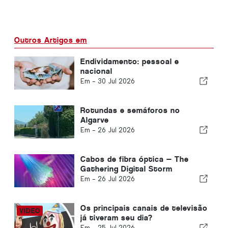
Outros Artigos em
Endividamento: pessoal e
nacional
Em -
30 Jul 2026
Rotundas e semáforos no
Algarve
Em -
26 Jul 2026
Cabos de fibra óptica — The
Gathering Digital Storm
Em -
26 Jul 2026
Os principais canais de televisão
já tiveram seu dia?
Em -
25 Jul 2026