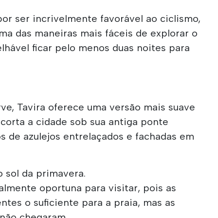
or ser incrivelmente favorável ao ciclismo,
uma das maneiras mais fáceis de explorar o
elhável ficar pelo menos duas noites para
rve, Tavira oferece uma versão mais suave
o corta a cidade sob sua antiga ponte
s de azulejos entrelaçados e fachadas em
 sol da primavera.
lmente oportuna para visitar, pois as
ntes o suficiente para a praia, mas as
 não chegaram.