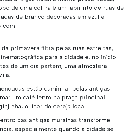
po de uma colina é um labirinto de ruas de
aiadas de branco decoradas em azul e
s com
da primavera filtra pelas ruas estreitas,
nematográfica para a cidade e, no início
antes de um dia partem, uma atmosfera
ila.
mendadas estão caminhar pelas antigas
omar um café lento na praça principal
injinha, o licor de cereja local.
dentro das antigas muralhas transforme
ncia, especialmente quando a cidade se