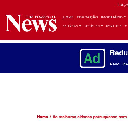
EDIÇÃ
HOME
EDUCAÇÃO
IMOBILIÁRIO
NOTÍCIAS
NOTÍCIAS
PORTUGAL
Redu
Read The 
Home
As melhores cidades portuguesas para