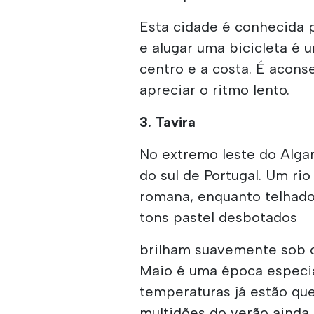
Esta cidade é conhecida p
e alugar uma bicicleta é 
centro e a costa. É acons
apreciar o ritmo lento.
3. Tavira
No extremo leste do Alga
do sul de Portugal. Um ri
romana, enquanto telhado
tons pastel desbotados
brilham suavemente sob o
Maio é uma época especia
temperaturas já estão que
multidões do verão ainda