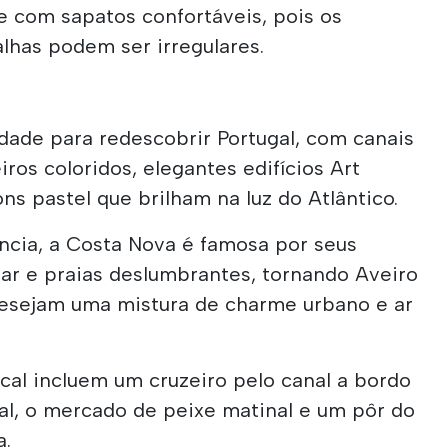
e com sapatos confortáveis, pois os
lhas podem ser irregulares.
idade para redescobrir Portugal, com canais
ros coloridos, elegantes edifícios Art
s pastel que brilham na luz do Atlântico.
ncia, a Costa Nova é famosa por seus
mar e praias deslumbrantes, tornando Aveiro
 desejam uma mistura de charme urbano e ar
cal incluem um cruzeiro pelo canal a bordo
al, o mercado de peixe matinal e um pôr do
a.