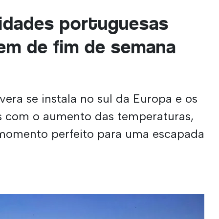
cidades portuguesas
em de fim de semana
era se instala no sul da Europa e os
os com o aumento das temperaturas,
momento perfeito para uma escapada