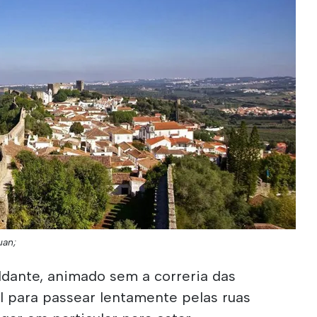
uan;
ldante, animado sem a correria das
l para passear lentamente pelas ruas