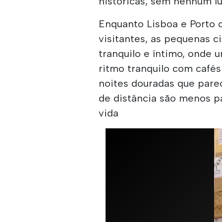
históricas, sem nenhum lu
Enquanto Lisboa e Porto 
visitantes, as pequenas 
tranquilo e íntimo, onde
ritmo tranquilo com cafés
noites douradas que pare
de distância são menos pa
vida