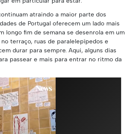
gar em particular para estar.
continuam atraindo a maior parte dos
cidades de Portugal oferecem um lado mais
 um longo fim de semana se desenrola em um
 no terraço, ruas de paralelepípedos e
cem durar para sempre. Aqui, alguns dias
ra passear e mais para entrar no ritmo da