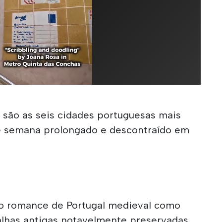
s são as seis cidades portuguesas mais
e semana prolongado e descontraído em
 o romance de Portugal medieval como
lhas antigas notavelmente preservadas,