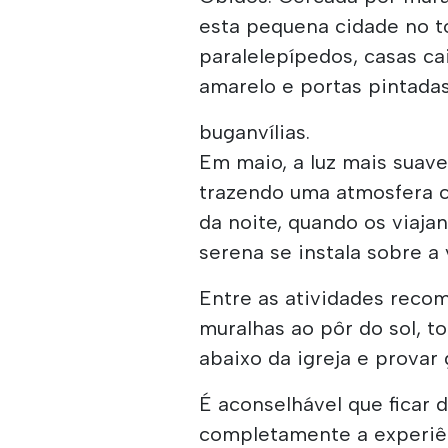
esta pequena cidade no to
paralelepípedos, casas c
amarelo e portas pintada
buganvílias.
Em maio, a luz mais suave 
trazendo uma atmosfera ci
da noite, quando os viaj
serena se instala sobre a v
Entre as atividades reco
muralhas ao pôr do sol, t
abaixo da igreja e provar g
É aconselhável que ficar 
completamente a experiê