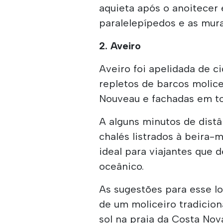
aquieta após o anoitecer 
paralelepípedos e as mura
2. Aveiro
Aveiro foi apelidada de c
repletos de barcos molicei
Nouveau e fachadas em ton
A alguns minutos de distâ
chalés listrados à beira-
ideal para viajantes que
oceânico.
As sugestões para esse lo
de um moliceiro tradicion
sol na praia da Costa Nov