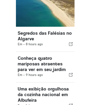
Segredos das Falésias no
Algarve
Em -
8 hours ago
Conheça quatro
mariposas atraentes
para ver em seu jardim
Em -
9 hours ago
Uma exibição orgulhosa
da cozinha nacional em
Albufeira