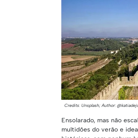
Credits: Unsplash;
Author: @katiadej
Ensolarado, mas não esca
multidões do verão e idea