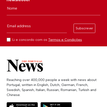
Nome
Email address
Subscrever
Li e concordo com os
Termos e Condições
Reaching over 400,000 people a week with news about
Portugal, written in English, Dutch, German, French,
Swedish, Spanish, Italian, Russian, Romanian, Turkish and
Chinese.