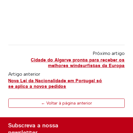
Próximo artigo
Cidade do Algarve pronta para receber os
melhores windsurfistas da Europa
Artigo anterior
Nova Lei da Nacionalidade em Portugal só
se aplica a novos pedidos
← Voltar à página anterior
Subscreva a nossa
newsletter