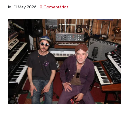
in ·
11 May 2026
·
0 Comentários