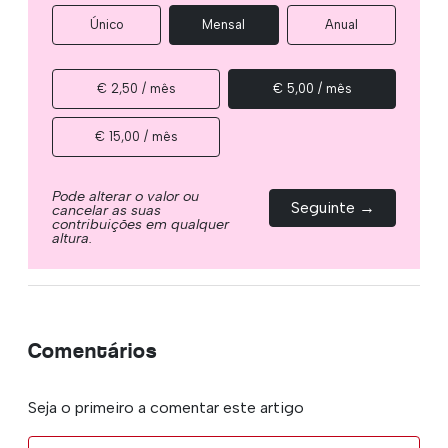
Único
Mensal
Anual
€ 2,50 / mês
€ 5,00 / mês
€ 15,00 / mês
Pode alterar o valor ou
Seguinte →
cancelar as suas
contribuições em qualquer
altura.
Comentários
Seja o primeiro a comentar este artigo