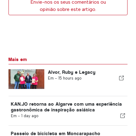
Envie-nos os seus comentários ou
opinião sobre este artigo.
Mais em
Alvor, Ruby e Legacy
Em -
15 hours ago
KAN.JO retorna ao Algarve com uma experiência
gastronômica de inspiração asiática
Em -
1 day ago
Passeio de bicicleta em Moncarapacho