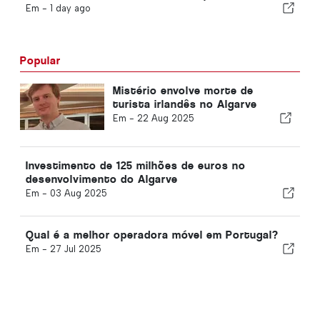
Em -
1 day ago
Popular
Mistério envolve morte de
turista irlandês no Algarve
Em -
22 Aug 2025
Investimento de 125 milhões de euros no
desenvolvimento do Algarve
Em -
03 Aug 2025
Qual é a melhor operadora móvel em Portugal?
Em -
27 Jul 2025