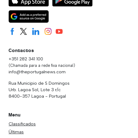
Contactos
+351 282 341 100
(Chamada para a rede fixa nacional)
info@theportugalnews.com
Rua Municipio de S Domingos
Urb. Lagoa Sol, Lote 3 r/c
8400-357 Lagoa - Portugal
Menu
Classificados
Últimas