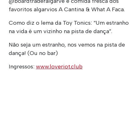
@boardtraderalgarve e comida fresca dos
favoritos algarvios A Cantina & What A Faca.
Como diz o lema da Toy Tonics: “Um estranho
na vida é um vizinho na pista de dança”.
Não seja um estranho, nos vemos na pista de
dança! (Ou no bar)
Ingressos:
www.loveriot.club