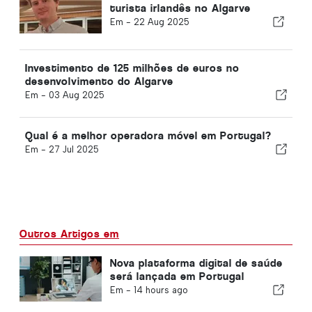
turista irlandês no Algarve
Em -
22 Aug 2025
Investimento de 125 milhões de euros no
desenvolvimento do Algarve
Em -
03 Aug 2025
Qual é a melhor operadora móvel em Portugal?
Em -
27 Jul 2025
Outros Artigos em
Nova plataforma digital de saúde
será lançada em Portugal
Em -
14 hours ago