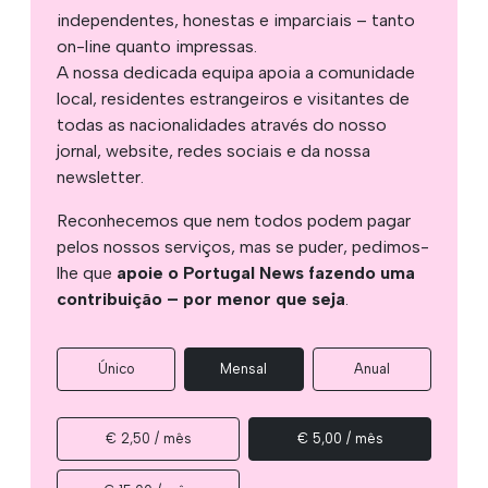
independentes, honestas e imparciais – tanto
on-line quanto impressas.
A nossa dedicada equipa apoia a comunidade
local, residentes estrangeiros e visitantes de
todas as nacionalidades através do nosso
jornal, website, redes sociais e da nossa
newsletter.
Reconhecemos que nem todos podem pagar
pelos nossos serviços, mas se puder, pedimos-
lhe que
apoie o Portugal News fazendo uma
contribuição – por menor que seja
.
Único
Mensal
Anual
€ 2,50 / mês
€ 5,00 / mês