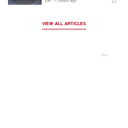
Em -
17 hours ago
Europeia
VIEW ALL ARTICLES