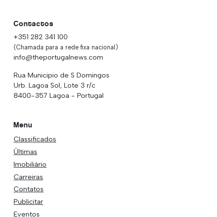
Contactos
+351 282 341 100
(Chamada para a rede fixa nacional)
info@theportugalnews.com
Rua Municipio de S Domingos
Urb. Lagoa Sol, Lote 3 r/c
8400-357 Lagoa - Portugal
Menu
Classificados
Últimas
Imobiliário
Carreiras
Contatos
Publicitar
Eventos