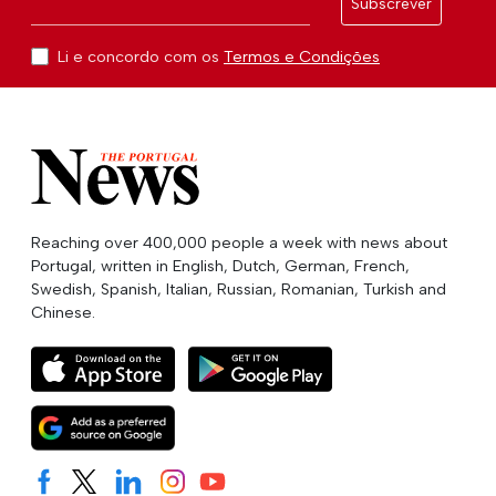
Subscrever
Li e concordo com os
Termos e Condições
Reaching over 400,000 people a week with news about
Portugal, written in English, Dutch, German, French,
Swedish, Spanish, Italian, Russian, Romanian, Turkish and
Chinese.