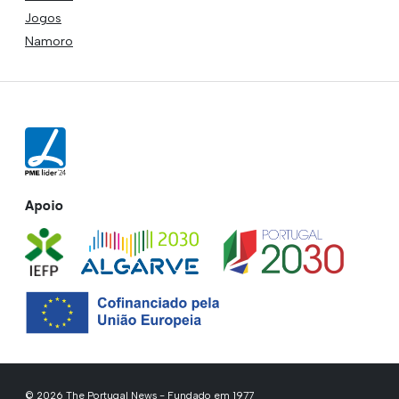
Jogos
Namoro
Apoio
© 2026 The Portugal News - Fundado em 1977