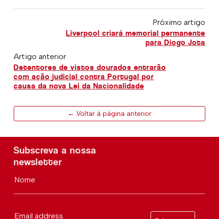
Próximo artigo
Liverpool criará memorial permanente
para Diogo Jota
Artigo anterior
Detentores de vistos dourados entrarão
com ação judicial contra Portugal por
causa da nova Lei da Nacionalidade
← Voltar à página anterior
Subscreva a nossa
newsletter
Nome
Email address