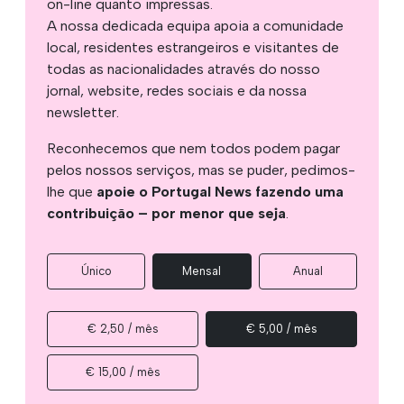
on-line quanto impressas.
A nossa dedicada equipa apoia a comunidade
local, residentes estrangeiros e visitantes de
todas as nacionalidades através do nosso
jornal, website, redes sociais e da nossa
newsletter.
Reconhecemos que nem todos podem pagar
pelos nossos serviços, mas se puder, pedimos-
lhe que
apoie o Portugal News fazendo uma
contribuição – por menor que seja
.
Único
Mensal
Anual
€ 2,50 / mês
€ 5,00 / mês
€ 15,00 / mês