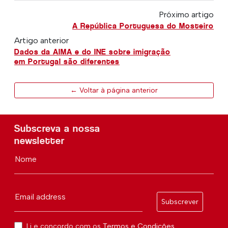
Próximo artigo
A República Portuguesa do Mosteiro
Artigo anterior
Dados da AIMA e do INE sobre imigração
em Portugal são diferentes
← Voltar à página anterior
Subscreva a nossa
newsletter
Nome
Email address
Subscrever
Li e concordo com os
Termos e Condições