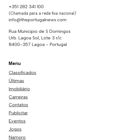
+351 282 341 100
(Chamada para a rede fixa nacional)
info@theportugalnews.com
Rua Municipio de S Domingos
Urb. Lagoa Sol, Lote 3 r/c
8400-357 Lagoa - Portugal
Menu
Classificados
Últimas
Imobiliário
Carreiras
Contatos
Publicitar
Eventos
Jogos
Namoro