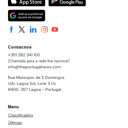
Contactos
+351 282 341 100
(Chamada para a rede fixa nacional)
info@theportugalnews.com
Rua Municipio de S Domingos
Urb. Lagoa Sol, Lote 3 r/c
8400-357 Lagoa - Portugal
Menu
Classificados
Últimas