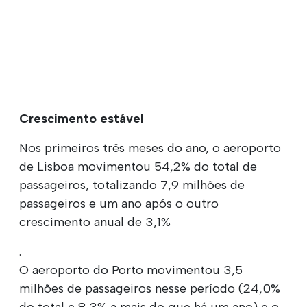
Crescimento estável
Nos primeiros três meses do ano, o aeroporto
de Lisboa movimentou 54,2% do total de
passageiros, totalizando 7,9 milhões de
passageiros e um ano após o outro
crescimento anual de 3,1%
.
O aeroporto do Porto movimentou 3,5
milhões de passageiros nesse período (24,0%
do total e 8,3% a mais do que há um ano) e o