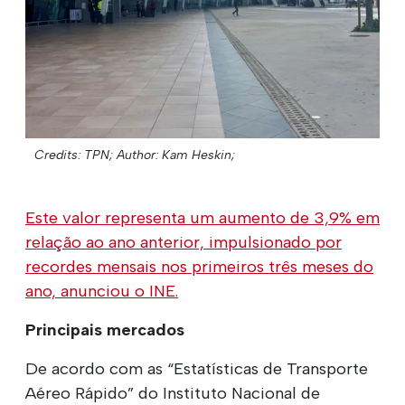
Credits: TPN;
Author: Kam Heskin;
Este valor representa um aumento de 3,9% em
relação ao ano anterior, impulsionado por
recordes mensais nos primeiros três meses do
ano, anunciou o INE.
Principais mercados
De acordo com as “Estatísticas de Transporte
Aéreo Rápido” do Instituto Nacional de