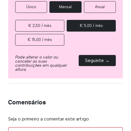
Único
Mensal
Anual
€ 2,50 / mês
€ 5,00 / mês
€ 15,00 / mês
Pode alterar o valor ou
Seguinte →
cancelar as suas
contribuições em qualquer
altura.
Comentários
Seja o primeiro a comentar este artigo