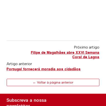
Próximo artigo
Filipe de Magalhães abre XXVI Semana
Coral de Lagoa
Artigo anterior
Portugal fornecerá moradia aos cidadãos
← Voltar à página anterior
Subscreva a nossa
newsletter