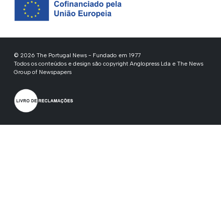
© 2026 The Portugal News - Fundado em 1977
Todos os conteúdos e design são copyright Anglopress Lda e The News
Group of Newspapers