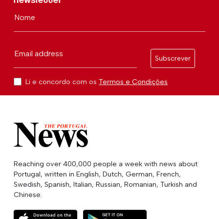
Nome
Email address
Subscrever
Li e concordo com os
Termos e Condições
Reaching over 400,000 people a week with news about
Portugal, written in English, Dutch, German, French,
Swedish, Spanish, Italian, Russian, Romanian, Turkish and
Chinese.