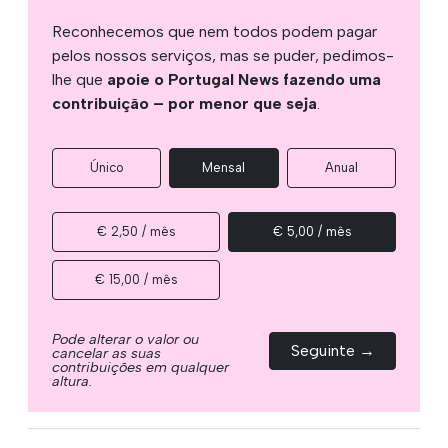
Reconhecemos que nem todos podem pagar
pelos nossos serviços, mas se puder, pedimos-
lhe que
apoie o Portugal News fazendo uma
contribuição – por menor que seja
.
Único
Mensal
Anual
€ 2,50 / mês
€ 5,00 / mês
€ 15,00 / mês
Pode alterar o valor ou
Seguinte →
cancelar as suas
contribuições em qualquer
altura.