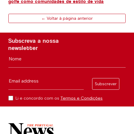
golfe como comunidades de estilo de vida
← Voltar à página anterior
Subscreva a nossa
newsletter
Nome
Email address
Subscrever
Li e concordo com os
Termos e Condições