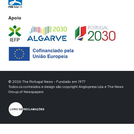
Apoio
© 2026 The Portugal News - Fundado em 1977
Todos os conteúdos e design são copyright Anglopress Lda e The News
Group of Newspapers