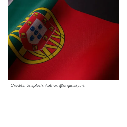
Credits: Unsplash;
Author: @enginakyurt;