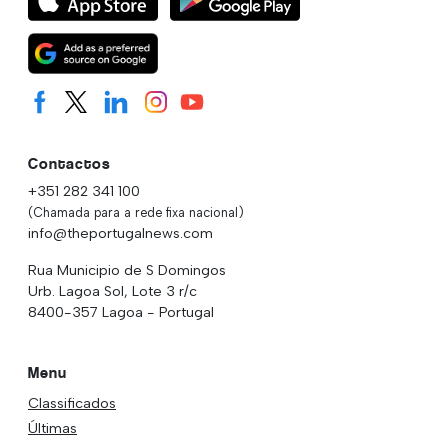
Contactos
+351 282 341 100
(Chamada para a rede fixa nacional)
info@theportugalnews.com
Rua Municipio de S Domingos
Urb. Lagoa Sol, Lote 3 r/c
8400-357 Lagoa - Portugal
Menu
Classificados
Últimas