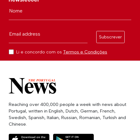
Nome
Email address
Subscrever
Li e concordo com os
Termos e Condições
Reaching over 400,000 people a week with news about
Portugal, written in English, Dutch, German, French,
Swedish, Spanish, Italian, Russian, Romanian, Turkish and
Chinese.