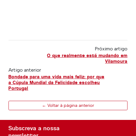
Próximo artigo
O que realmente está mudando em
Vilamoura
Artigo anterior
Bondade para uma vida mais feliz: por que
a Cúpula Mundial da Felicidade escolheu
Portugal
← Voltar à página anterior
Subscreva a nossa
newsletter