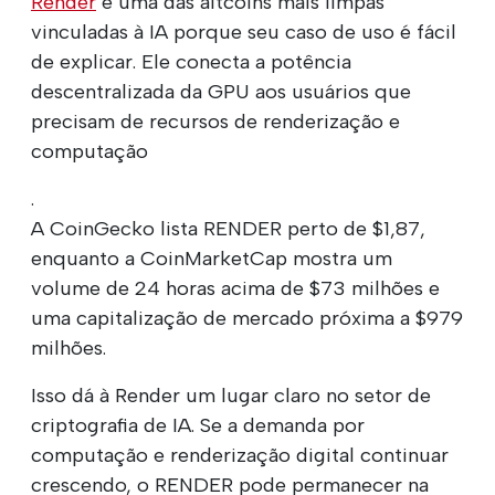
Render
é uma das altcoins mais limpas
vinculadas à IA porque seu caso de uso é fácil
de explicar. Ele conecta a potência
descentralizada da GPU aos usuários que
precisam de recursos de renderização e
computação
.
A CoinGecko lista RENDER perto de $1,87,
enquanto a CoinMarketCap mostra um
volume de 24 horas acima de $73 milhões e
uma capitalização de mercado próxima a $979
milhões.
Isso dá à Render um lugar claro no setor de
criptografia de IA. Se a demanda por
computação e renderização digital continuar
crescendo, o RENDER pode permanecer na