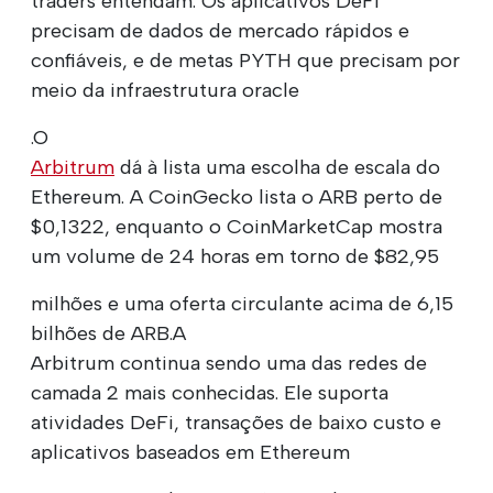
traders entendam. Os aplicativos DeFi
precisam de dados de mercado rápidos e
confiáveis, e de metas PYTH que precisam por
meio da infraestrutura oracle
.O
Arbitrum
dá à lista uma escolha de escala do
Ethereum. A CoinGecko lista o ARB perto de
$0,1322, enquanto o CoinMarketCap mostra
um volume de 24 horas em torno de $82,95
milhões e uma oferta circulante acima de 6,15
bilhões de ARB.A
Arbitrum continua sendo uma das redes de
camada 2 mais conhecidas. Ele suporta
atividades DeFi, transações de baixo custo e
aplicativos baseados em Ethereum