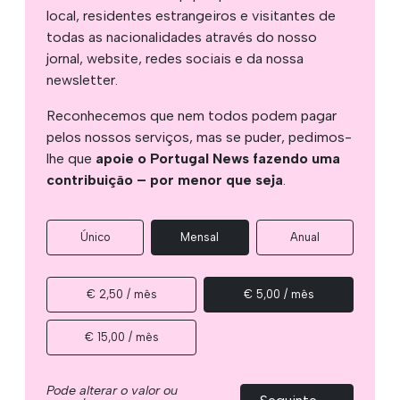
local, residentes estrangeiros e visitantes de
todas as nacionalidades através do nosso
jornal, website, redes sociais e da nossa
newsletter.
Reconhecemos que nem todos podem pagar
pelos nossos serviços, mas se puder, pedimos-
lhe que
apoie o Portugal News fazendo uma
contribuição – por menor que seja
.
Único
Mensal
Anual
€ 2,50 / mês
€ 5,00 / mês
€ 15,00 / mês
Pode alterar o valor ou