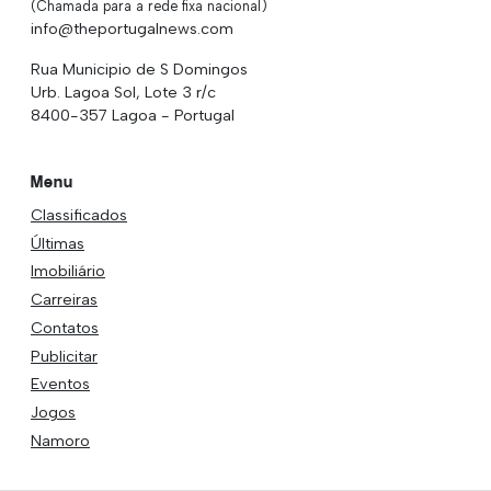
(Chamada para a rede fixa nacional)
info@theportugalnews.com
Rua Municipio de S Domingos
Urb. Lagoa Sol, Lote 3 r/c
8400-357 Lagoa - Portugal
Menu
Classificados
Últimas
Imobiliário
Carreiras
Contatos
Publicitar
Eventos
Jogos
Namoro