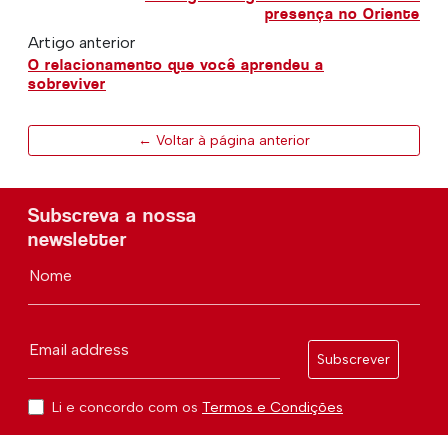
presença no Oriente
Artigo anterior
O relacionamento que você aprendeu a
sobreviver
← Voltar à página anterior
Subscreva a nossa
newsletter
Nome
Email address
Subscrever
Li e concordo com os
Termos e Condições