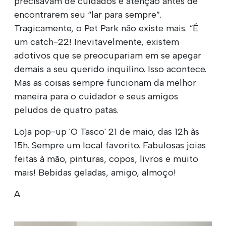
precisavam de cuidados e atenção antes de
encontrarem seu “lar para sempre”.
Tragicamente, o Pet Park não existe mais. “É
um catch-22! Inevitavelmente, existem
adotivos que se preocupariam em se apegar
demais a seu querido inquilino. Isso acontece.
Mas as coisas sempre funcionam da melhor
maneira para o cuidador e seus amigos
peludos de quatro patas.
Loja pop-up 'O Tasco' 21 de maio, das 12h às
15h. Sempre um local favorito. Fabulosas joias
feitas à mão, pinturas, copos, livros e muito
mais! Bebidas geladas, amigo, almoço!
A