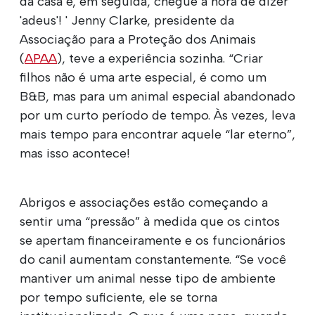
da casa e, em seguida, chegue a hora de dizer
'adeus'! ' Jenny Clarke, presidente da
Associação para a Proteção dos Animais
(
APAA
), teve a experiência sozinha. “Criar
filhos não é uma arte especial, é como um
B&B, mas para um animal especial abandonado
por um curto período de tempo. Às vezes, leva
mais tempo para encontrar aquele “lar eterno”,
mas isso acontece!
Abrigos e associações estão começando a
sentir uma “pressão” à medida que os cintos
se apertam financeiramente e os funcionários
do canil aumentam constantemente. “Se você
mantiver um animal nesse tipo de ambiente
por tempo suficiente, ele se torna