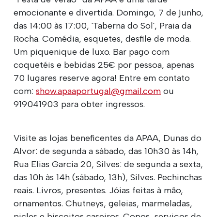
emocionante e divertida. Domingo, 7 de junho,
das 14:00 às 17:00, 'Taberna do Sol', Praia da
Rocha. Comédia, esquetes, desfile de moda.
Um piquenique de luxo. Bar pago com
coquetéis e bebidas 25€ por pessoa, apenas
70 lugares reserve agora! Entre em contato
com:
show.apaaportugal@gmail.com
ou
919041903 para obter ingressos.
Visite as lojas beneficentes da APAA, Dunas do
Alvor: de segunda a sábado, das 10h30 às 14h,
Rua Elias Garcia 20, Silves: de segunda a sexta,
das 10h às 14h (sábado, 13h), Silves. Pechinchas
reais. Livros, presentes. Jóias feitas à mão,
ornamentos. Chutneys, geleias, marmeladas,
picles e biscoitos caseiros. Copos, serviços de