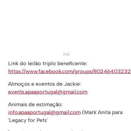
Link do leilão triplo beneficente:
https://www.facebook.com/groups/8024640323
Almoços e eventos de Jackie:
events.apaaportugal@gmail.com
Animais de estimação:
info.apaaportugal@gmail.com
(Mark Anita para
'Legacy for Pets'