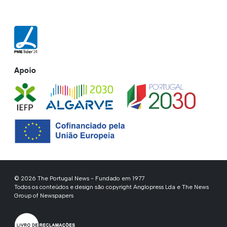
Apoio
© 2026 The Portugal News - Fundado em 1977
Todos os conteúdos e design são copyright Anglopress Lda e The News
Group of Newspapers