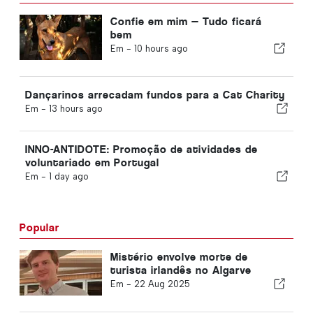
Confie em mim — Tudo ficará
bem
Em -
10 hours ago
Dançarinos arrecadam fundos para a Cat Charity
Em -
13 hours ago
INNO-ANTIDOTE: Promoção de atividades de
voluntariado em Portugal
Em -
1 day ago
Popular
Mistério envolve morte de
turista irlandês no Algarve
Em -
22 Aug 2025