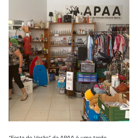
“Festa de Verão” da APAA é uma tarde