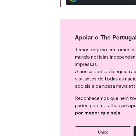
Apoiar o The Portuga
Temos orgulho em fornecer 
mundo notícias independent
impressas.
A nossa dedicada equipa ap
visitantes de todas as naci
sociais e da nossa newslett
Reconhecemos que nem tod
puder, pedimos-lhe que
apo
por menor que seja
.
Único