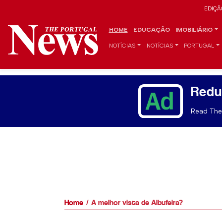
EDIÇÃ
HOME
EDUCAÇÃO
IMOBILIÁRIO
NOTÍCIAS
NOTÍCIAS
PORTUGAL
Redu
Read The 
Home
A melhor vista de Albufeira?