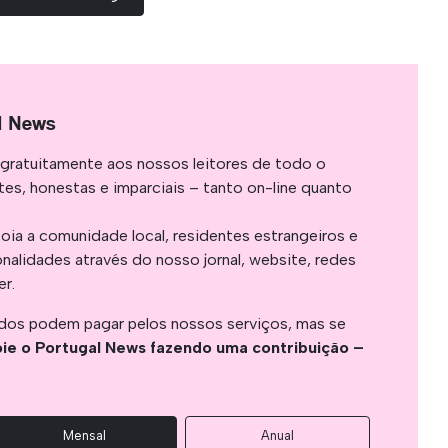
l News
gratuitamente aos nossos leitores de todo o
es, honestas e imparciais – tanto on-line quanto
oia a comunidade local, residentes estrangeiros e
onalidades através do nosso jornal, website, redes
er.
os podem pagar pelos nossos serviços, mas se
ie o Portugal News fazendo uma contribuição –
Mensal
Anual