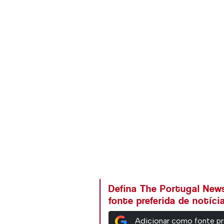
Defina The Portugal Ne
fonte preferida de notíc
Adicionar como fonte pr