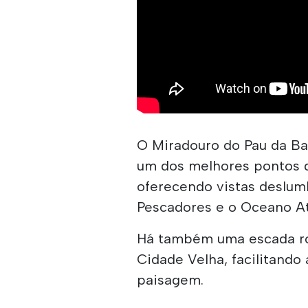
O Miradouro do Pau da Ba
um dos melhores pontos d
oferecendo vistas deslum
Pescadores e o Oceano At
Há também uma escada ro
Cidade Velha, facilitando
paisagem.