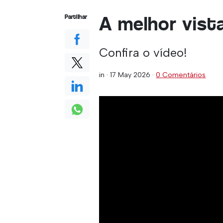
A melhor vista
Partilhar
Confira o vídeo!
in ·
17 May 2026
·
0 Comentários