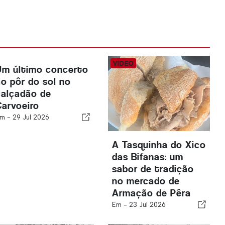
Um último concerto
ao pôr do sol no
calçadão de
Carvoeiro
m -
29 Jul 2026
A Tasquinha do Xico
das Bifanas: um
sabor de tradição
no mercado de
Armação de Pêra
Em -
23 Jul 2026