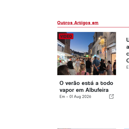
Outros Artigos em
E
O verão está a todo
vapor em Albufeira
Em -
01 Aug 2026