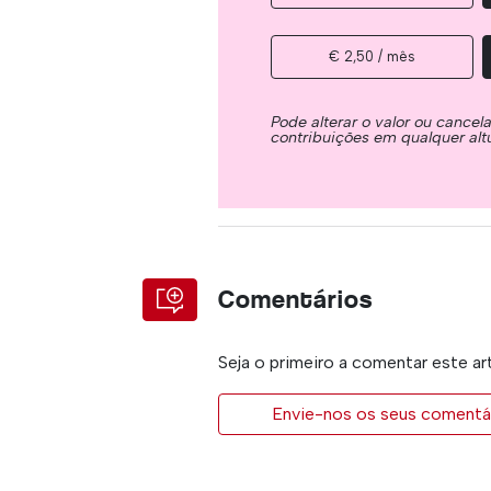
€ 2,50 / mês
Pode alterar o valor ou cancel
contribuições em qualquer alt
Comentários
Seja o primeiro a comentar este ar
Envie-nos os seus comentár