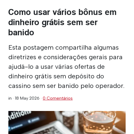
Como usar vários bônus em
dinheiro grátis sem ser
banido
Esta postagem compartilha algumas
diretrizes e considerações gerais para
ajudá-lo a usar várias ofertas de
dinheiro grátis sem depósito do
cassino sem ser banido pelo operador.
in ·
18 May 2026
·
0 Comentários