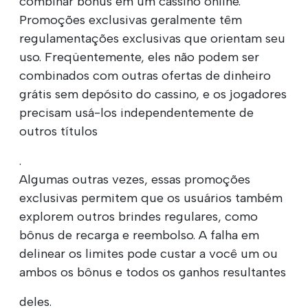
combinar bônus em um cassino online.
Promoções exclusivas geralmente têm
regulamentações exclusivas que orientam seu
uso. Freqüentemente, eles não podem ser
combinados com outras ofertas de dinheiro
grátis sem depósito do cassino, e os jogadores
precisam usá-los independentemente de
outros títulos
.
Algumas outras vezes, essas promoções
exclusivas permitem que os usuários também
explorem outros brindes regulares, como
bônus de recarga e reembolso. A falha em
delinear os limites pode custar a você um ou
ambos os bônus e todos os ganhos resultantes
deles.