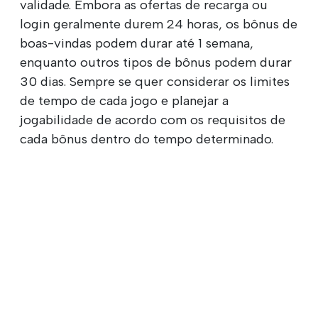
validade. Embora as ofertas de recarga ou
login geralmente durem 24 horas, os bônus de
boas-vindas podem durar até 1 semana,
enquanto outros tipos de bônus podem durar
30 dias. Sempre se quer considerar os limites
de tempo de cada jogo e planejar a
jogabilidade de acordo com os requisitos de
cada bônus dentro do tempo determinado.