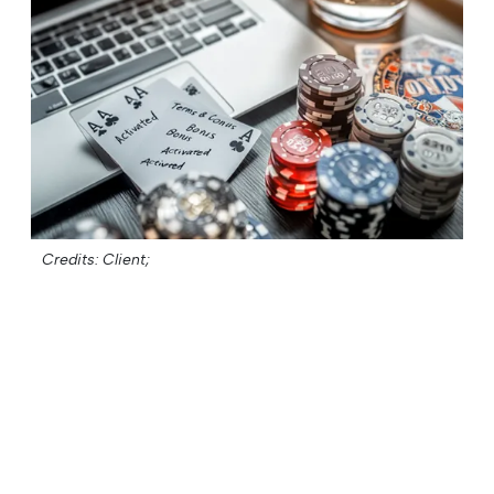
Credits: Client;