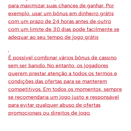
para maximizar suas chances de ganhar. Por
exemplo, usar um bônus em dinheiro grátis
com um prazo de 24 horas antes de outro
com um limite de 30 dias pode facilmente se
adequar ao seu tempo de jogo grátis
.
É possível combinar vários bônus de cassino
sem ser banido. No entanto, os jogadores
querem prestar atenção a todos os termos e
condições das ofertas para se manterem
competitivos. Em todos os momentos, sempre
se recomendaria um jogo justo e responsável
para evitar qualquer abuso de ofertas
promocionais ou direitos de jogo.