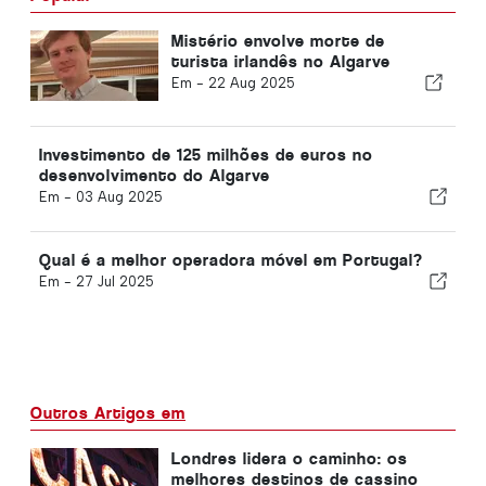
Mistério envolve morte de
turista irlandês no Algarve
Em -
22 Aug 2025
Investimento de 125 milhões de euros no
desenvolvimento do Algarve
Em -
03 Aug 2025
Qual é a melhor operadora móvel em Portugal?
Em -
27 Jul 2025
Outros Artigos em
Londres lidera o caminho: os
melhores destinos de cassino