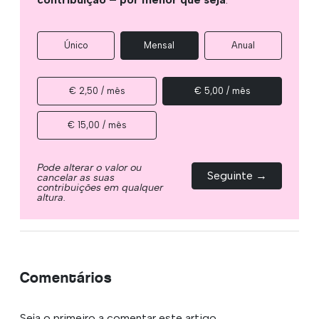
Único
Mensal
Anual
€ 2,50 / mês
€ 5,00 / mês
€ 15,00 / mês
Pode alterar o valor ou
Seguinte →
cancelar as suas
contribuições em qualquer
altura.
Comentários
Seja o primeiro a comentar este artigo