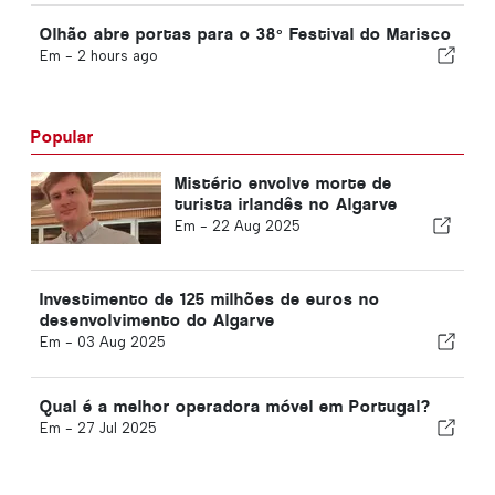
Olhão abre portas para o 38º Festival do Marisco
Em -
2 hours ago
Popular
Mistério envolve morte de
turista irlandês no Algarve
Em -
22 Aug 2025
Investimento de 125 milhões de euros no
desenvolvimento do Algarve
Em -
03 Aug 2025
Qual é a melhor operadora móvel em Portugal?
Em -
27 Jul 2025