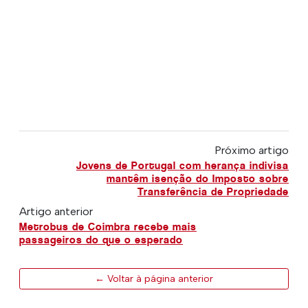
Próximo artigo
Jovens de Portugal com herança indivisa
mantêm isenção do Imposto sobre
Transferência de Propriedade
Artigo anterior
Metrobus de Coimbra recebe mais
passageiros do que o esperado
← Voltar à página anterior