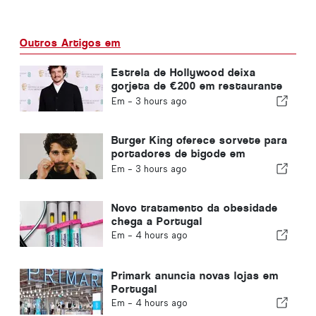
Outros Artigos em
Estrela de Hollywood deixa
gorjeta de €200 em restaurante
em Portugal
Em -
3 hours ago
Burger King oferece sorvete para
portadores de bigode em
Portugal
Em -
3 hours ago
Novo tratamento da obesidade
chega a Portugal
Em -
4 hours ago
Primark anuncia novas lojas em
Portugal
Em -
4 hours ago