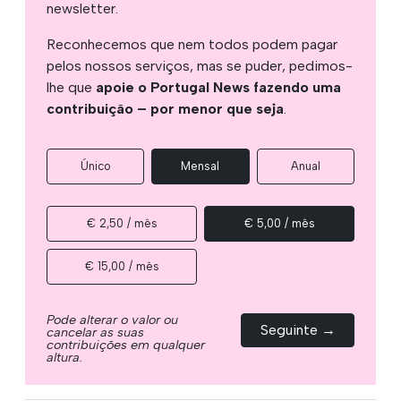
newsletter.
Reconhecemos que nem todos podem pagar
pelos nossos serviços, mas se puder, pedimos-
lhe que
apoie o Portugal News fazendo uma
contribuição – por menor que seja
.
Único
Mensal
Anual
€ 2,50 / mês
€ 5,00 / mês
€ 15,00 / mês
Pode alterar o valor ou
Seguinte →
cancelar as suas
contribuições em qualquer
altura.