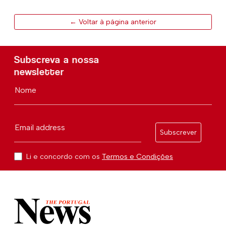
← Voltar à página anterior
Subscreva a nossa
newsletter
Nome
Email address
Subscrever
Li e concordo com os
Termos e Condições