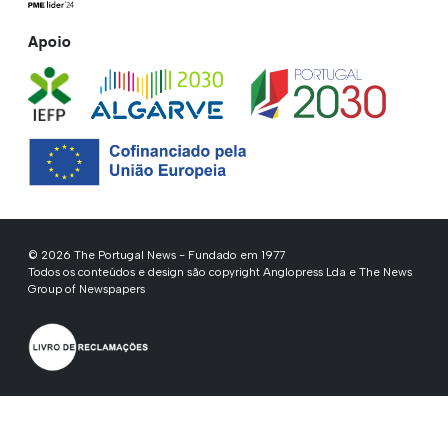
Apoio
© 2026 The Portugal News - Fundado em 1977
Todos os conteúdos e design são copyright Anglopress Lda e The News
Group of Newspapers