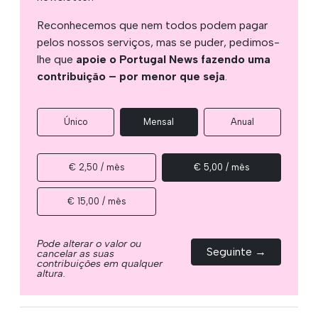
Reconhecemos que nem todos podem pagar
pelos nossos serviços, mas se puder, pedimos-
lhe que
apoie o Portugal News fazendo uma
contribuição – por menor que seja
.
Único
Mensal
Anual
€ 2,50 / mês
€ 5,00 / mês
€ 15,00 / mês
Pode alterar o valor ou
Seguinte →
cancelar as suas
contribuições em qualquer
altura.