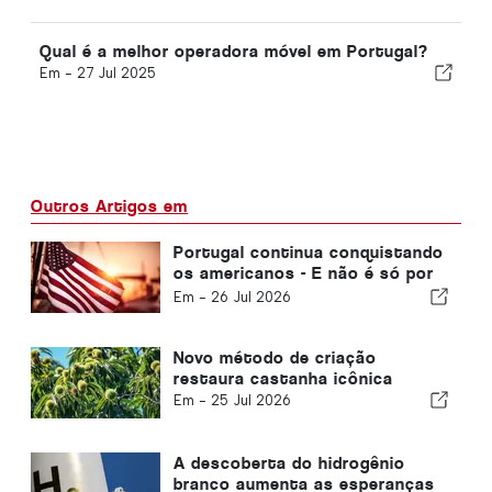
Qual é a melhor operadora móvel em Portugal?
Em -
27 Jul 2025
Outros Artigos em
Portugal continua conquistando
os americanos - E não é só por
causa do sol
Em -
26 Jul 2026
Novo método de criação
restaura castanha icônica
Em -
25 Jul 2026
A descoberta do hidrogênio
branco aumenta as esperanças