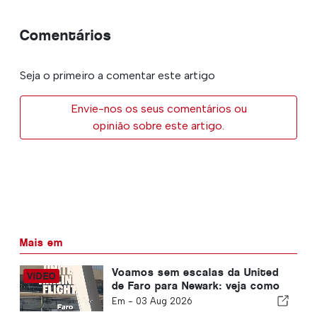
Comentários
Seja o primeiro a comentar este artigo
Envie-nos os seus comentários ou
opinião sobre este artigo.
Mais em
Voamos sem escalas da United
de Faro para Newark: veja como
é realmente a economia
Em -
03 Aug 2026