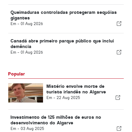
Queimaduras controladas protegeram sequóias
gigantes
Em -
01 Aug 2026
Canadá abre primeiro parque público que inclui
demência
Em -
01 Aug 2026
Popular
Mistério envolve morte de
turista irlandês no Algarve
Em -
22 Aug 2025
Investimento de 125 milhões de euros no
desenvolvimento do Algarve
Em -
03 Aug 2025