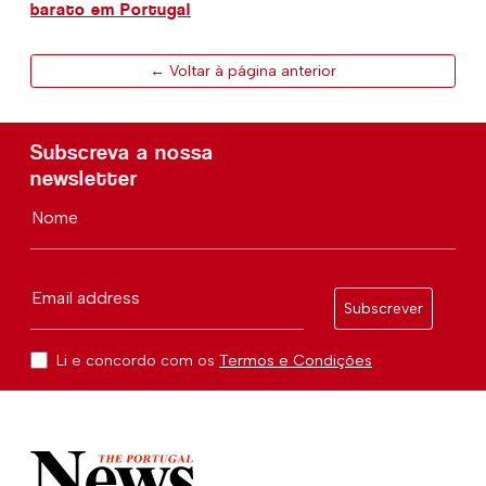
barato em Portugal
← Voltar à página anterior
Subscreva a nossa
newsletter
Nome
Email address
Subscrever
Li e concordo com os
Termos e Condições